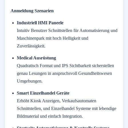
Anmeldung
Szenarien
Industriell
HMI
Paneele
Intuitiv
Benutzer
Schnittstellen
für
Automatisierung
und
Maschinenpark
mit
hoch
Helligkeit
und
Zuverlässigkeit.
Medical
Ausrüstung
Quadratisch
Format
und
IPS
Sichtbarkeit
sicherstellen
genau
Lesungen
in
anspruchsvoll
Gesundheitswesen
Umgebungen.
Smart
Einzelhandel
Geräte
Erhöht
Kiosk
Anzeigen,
Verkaufsautomaten
Schnittstellen,
und
Einzelhandel
Systeme
mit
lebendige
Bildmaterial
und
einfach
Integration.