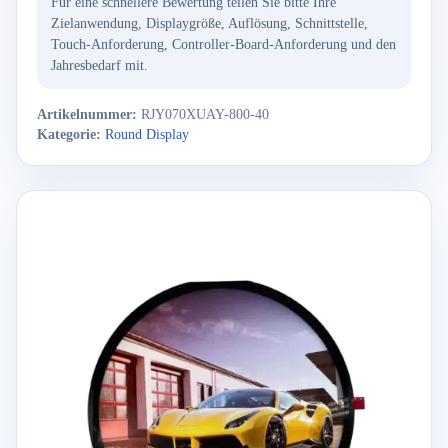
Für eine schnellere Bewertung teilen Sie bitte Ihre
Zielanwendung, Displaygröße, Auflösung, Schnittstelle,
Touch-Anforderung, Controller-Board-Anforderung und den
Jahresbedarf mit.
Artikelnummer:
RJY070XUAY-800-40
Kategorie:
Round Display