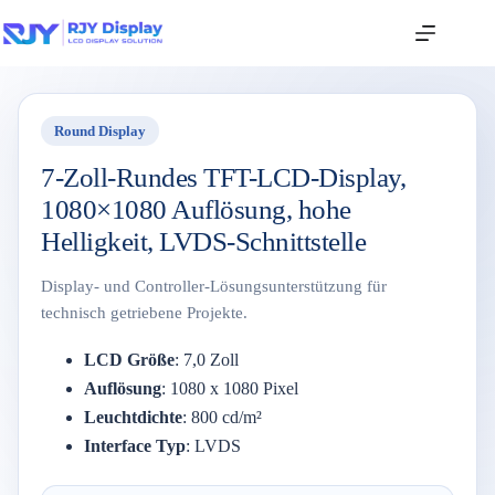
Round Display
7-Zoll-Rundes TFT-LCD-Display,
1080×1080 Auflösung, hohe
Helligkeit, LVDS-Schnittstelle
Display- und Controller-Lösungsunterstützung für
technisch getriebene Projekte.
LCD Größe
: 7,0 Zoll
Auflösung
: 1080 x 1080 Pixel
Leuchtdichte
: 800 cd/m²
Interface Typ
: LVDS