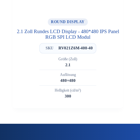
ROUND DISPLAY
2.1 Zoll Rundes LCD Display - 480*480 IPS Panel
RGB SPI LCD Modul
RV021Z6M-400-40
SKU
Größe (Zoll)
2.1
Auflösung
480×480
Helligkeit (cd/m²)
300