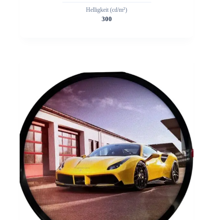
Helligkeit (cd/m²)
300