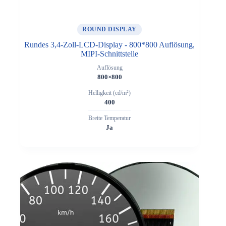
ROUND DISPLAY
Rundes 3,4-Zoll-LCD-Display - 800*800 Auflösung,
MIPI-Schnittstelle
Auflösung
800×800
Helligkeit (cd/m²)
400
Breite Temperatur
Ja