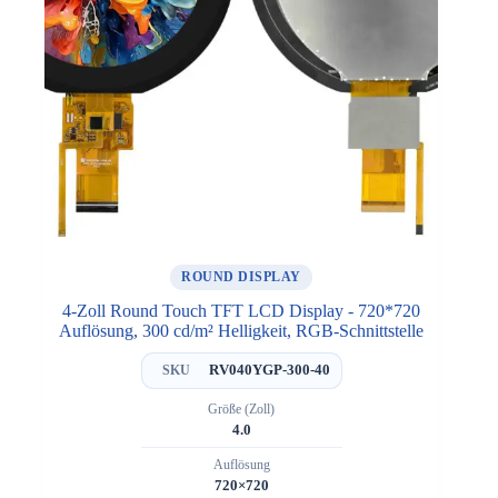
ROUND DISPLAY
4-Zoll Round Touch TFT LCD Display - 720*720
Auflösung, 300 cd/m² Helligkeit, RGB-Schnittstelle
RV040YGP-300-40
SKU
Größe (Zoll)
4.0
Auflösung
720×720