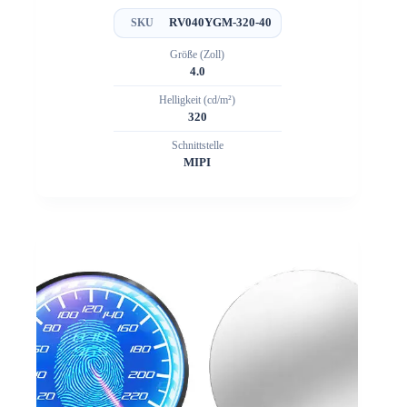
RV040YGM-320-40
SKU
Größe (Zoll)
4.0
Helligkeit (cd/m²)
320
Schnittstelle
MIPI