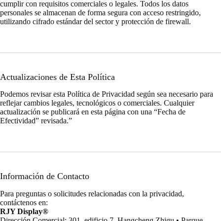
cumplir con requisitos comerciales o legales. Todos los datos
personales se almacenan de forma segura con acceso restringido,
utilizando cifrado estándar del sector y protección de firewall.
Actualizaciones de Esta Política
Podemos revisar esta Política de Privacidad según sea necesario para
reflejar cambios legales, tecnológicos o comerciales. Cualquier
actualización se publicará en esta página con una “Fecha de
Efectividad” revisada.”
Información de Contacto
Para preguntas o solicitudes relacionadas con la privacidad,
contáctenos en:
RJY Display®
Dirección Comercial: 301, edificio 7, Hangcheng Zhigu • Parque