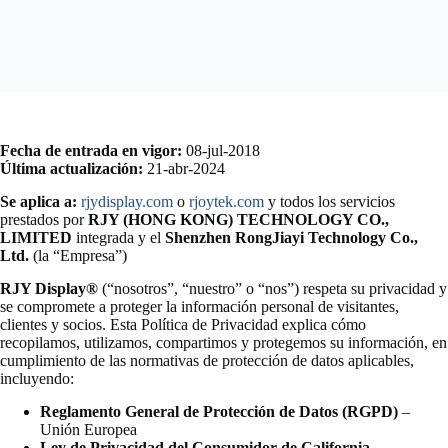
Fecha de entrada en vigor:
08-jul-2018
Última actualización:
21-abr-2024
Se aplica a:
rjydisplay.com
o
rjoytek.com
y todos los servicios
prestados por
RJY (HONG KONG) TECHNOLOGY CO.,
LIMITED
integrada y el
Shenzhen RongJiayi Technology Co.,
Ltd.
(la “Empresa”)
RJY Display®
(“nosotros”, “nuestro” o “nos”) respeta su privacidad y
se compromete a proteger la información personal de visitantes,
clientes y socios. Esta Política de Privacidad explica cómo
recopilamos, utilizamos, compartimos y protegemos su información, en
cumplimiento de las normativas de protección de datos aplicables,
incluyendo:
Reglamento General de Protección de Datos (RGPD)
–
Unión Europea
Ley de Privacidad del Consumidor de California