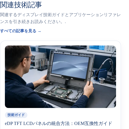
関連技術記事
関連するディスプレイ技術ガイドとアプリケーションリファレ
ンスを引き続きお読みください。.
すべての記事を見る →
技術ガイド
eDP TFT LCDパネルの統合方法：OEM互換性ガイド