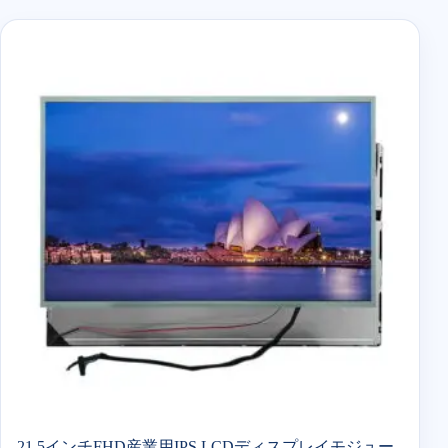
21.5インチFHD産業用IPS LCDディスプレイモジュー