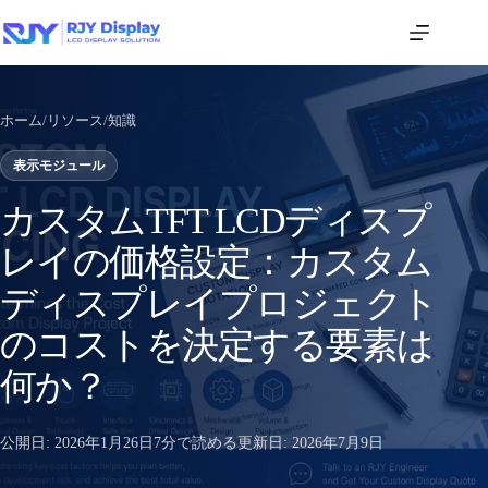
ホーム
/
リソース
/
知識
表示モジュール
カスタムTFT LCDディスプ
レイの価格設定：カスタム
ディスプレイプロジェクト
のコストを決定する要素は
何か？
公開日:
2026年1月26日
7分で読める
更新日:
2026年7月9日