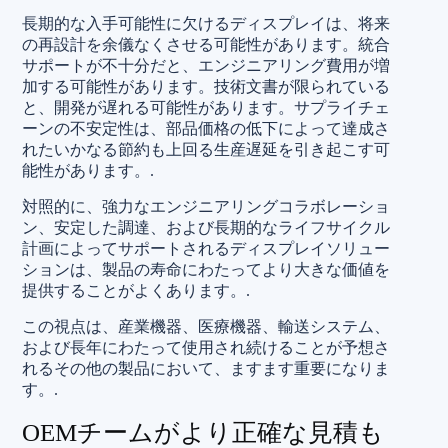
長期的な入手可能性に欠けるディスプレイは、将来
の再設計を余儀なくさせる可能性があります。統合
サポートが不十分だと、エンジニアリング費用が増
加する可能性があります。技術文書が限られている
と、開発が遅れる可能性があります。サプライチェ
ーンの不安定性は、部品価格の低下によって達成さ
れたいかなる節約も上回る生産遅延を引き起こす可
能性があります。.
対照的に、強力なエンジニアリングコラボレーショ
ン、安定した調達、および長期的なライフサイクル
計画によってサポートされるディスプレイソリュー
ションは、製品の寿命にわたってより大きな価値を
提供することがよくあります。.
この視点は、産業機器、医療機器、輸送システム、
および長年にわたって使用され続けることが予想さ
れるその他の製品において、ますます重要になりま
す。.
OEMチームがより正確な見積も