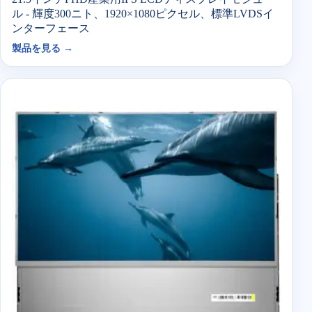
ル - 輝度300ニト、1920×1080ピクセル、標準LVDSイ
ンターフェース
製品を見る →