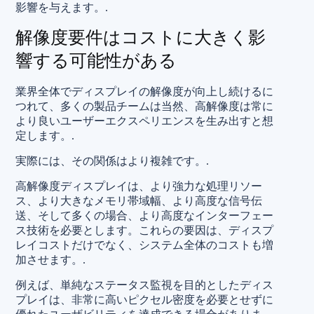
影響を与えます。.
解像度要件はコストに大きく影
響する可能性がある
業界全体でディスプレイの解像度が向上し続けるに
つれて、多くの製品チームは当然、高解像度は常に
より良いユーザーエクスペリエンスを生み出すと想
定します。.
実際には、その関係はより複雑です。.
高解像度ディスプレイは、より強力な処理リソー
ス、より大きなメモリ帯域幅、より高度な信号伝
送、そして多くの場合、より高度なインターフェー
ス技術を必要とします。これらの要因は、ディスプ
レイコストだけでなく、システム全体のコストも増
加させます。.
例えば、単純なステータス監視を目的としたディス
プレイは、非常に高いピクセル密度を必要とせずに