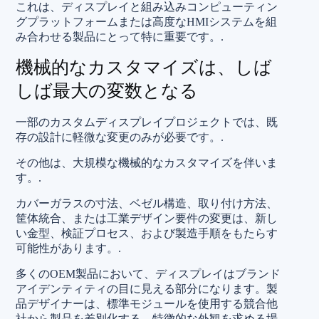
これは、ディスプレイと組み込みコンピューティン
グプラットフォームまたは高度なHMIシステムを組
み合わせる製品にとって特に重要です。.
機械的なカスタマイズは、しば
しば最大の変数となる
一部のカスタムディスプレイプロジェクトでは、既
存の設計に軽微な変更のみが必要です。.
その他は、大規模な機械的なカスタマイズを伴いま
す。.
カバーガラスの寸法、ベゼル構造、取り付け方法、
筐体統合、または工業デザイン要件の変更は、新し
い金型、検証プロセス、および製造手順をもたらす
可能性があります。.
多くのOEM製品において、ディスプレイはブランド
アイデンティティの目に見える部分になります。製
品デザイナーは、標準モジュールを使用する競合他
社から製品を差別化する、特徴的な外観を求める場