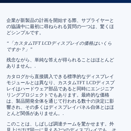
企業が新製品の計画を開始する際、サプライヤーと
の協議中に最初に尋ねられる質問の一つは、驚くほ
どシンプルです。
“「カスタムTFT LCDディスプレイの価格はいくら
ですか？」”
残念ながら、単純な答えが得られることはほとんど
ありません。.
カタログから直接購入できる標準的なディスプレイ
モジュールとは異なり、カスタムTFT LCDディスプ
レイはハードウェア部品であると同時にエンジニア
リングプロジェクトでもあります。最終的な価格
は、製品開発全体を通じて行われる数十の決定に影
響され、その多くはディスプレイパネル自体とはほ
とんど関係がありません。.
このことは、しばしば調達チームを驚かせます。外
見上はほぼ同一に見える2つのディスプレイでも、そ