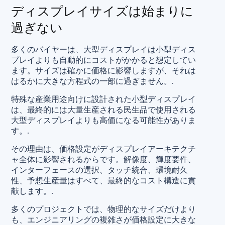
ディスプレイサイズは始まりに
過ぎない
多くのバイヤーは、大型ディスプレイは小型ディス
プレイよりも自動的にコストがかかると想定してい
ます。サイズは確かに価格に影響しますが、それは
はるかに大きな方程式の一部に過ぎません。.
特殊な産業用途向けに設計された小型ディスプレイ
は、最終的には大量生産される民生品で使用される
大型ディスプレイよりも高価になる可能性がありま
す。.
その理由は、価格設定がディスプレイアーキテクチ
ャ全体に影響されるからです。解像度、輝度要件、
インターフェースの選択、タッチ統合、環境耐久
性、予想生産量はすべて、最終的なコスト構造に貢
献します。.
多くのプロジェクトでは、物理的なサイズだけより
も、エンジニアリングの複雑さが価格設定に大きな