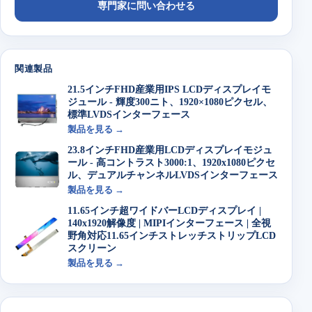
専門家に問い合わせる
関連製品
21.5インチFHD産業用IPS LCDディスプレイモ
ジュール - 輝度300ニト、1920×1080ピクセル、
標準LVDSインターフェース
製品を見る →
23.8インチFHD産業用LCDディスプレイモジュ
ール - 高コントラスト3000:1、1920x1080ピクセ
ル、デュアルチャンネルLVDSインターフェース
製品を見る →
11.65インチ超ワイドバーLCDディスプレイ |
140x1920解像度 | MIPIインターフェース | 全視
野角対応11.65インチストレッチストリップLCD
スクリーン
製品を見る →