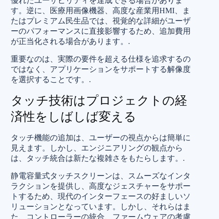
優れたユーザビリティを達成できる場合がありま
す。逆に、医療用画像機器、高度な産業用HMI、ま
たはプレミアム民生品では、視覚的な詳細がユーザ
ーのパフォーマンスに直接影響するため、追加費用
が正当化される場合があります。.
重要なのは、実際の要件を超える仕様を追求するの
ではなく、アプリケーションをサポートする解像度
を選択することです。.
タッチ技術はプロジェクトの経
済性をしばしば変える
タッチ機能の追加は、ユーザーの視点からは簡単に
見えます。しかし、エンジニアリングの観点から
は、タッチ統合は新たな複雑さをもたらします。.
静電容量式タッチスクリーンは、スムーズなインタ
ラクションを提供し、高度なジェスチャーをサポー
トするため、現代のインターフェースの好ましいソ
リューションとなっています。しかし、それらはま
た、コントローラーの統合、ファームウェアの考慮