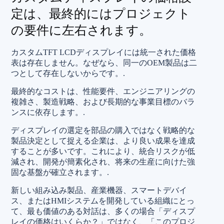
定は、最終的にはプロジェクト
の要件に左右されます。
カスタムTFT LCDディスプレイには統一された価格
表は存在しません。なぜなら、同一のOEM製品は二
つとして存在しないからです。.
最終的なコストは、性能要件、エンジニアリングの
複雑さ、製造戦略、および長期的な事業目標のバラ
ンスに依存します。.
ディスプレイの選定を部品の購入ではなく戦略的な
製品決定として捉える企業は、より良い成果を達成
することが多いです。これにより、統合リスクが低
減され、開発が簡素化され、将来の生産に向けた強
固な基盤が確立されます。.
新しい組み込み製品、産業機器、スマートデバイ
ス、またはHMIシステムを開発している組織にとっ
て、最も価値のある対話は、多くの場合「ディスプ
レイの価格はいくらか？」ではなく、「このプロジ