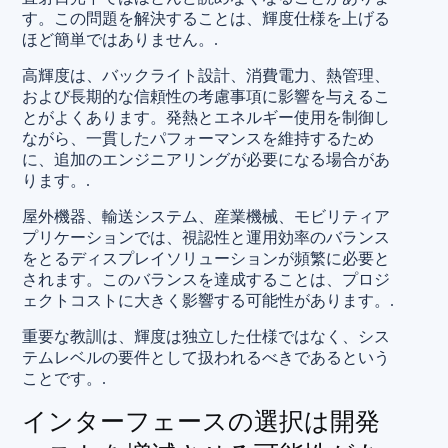
す。この問題を解決することは、輝度仕様を上げる
ほど簡単ではありません。.
高輝度は、バックライト設計、消費電力、熱管理、
および長期的な信頼性の考慮事項に影響を与えるこ
とがよくあります。発熱とエネルギー使用を制御し
ながら、一貫したパフォーマンスを維持するため
に、追加のエンジニアリングが必要になる場合があ
ります。.
屋外機器、輸送システム、産業機械、モビリティア
プリケーションでは、視認性と運用効率のバランス
をとるディスプレイソリューションが頻繁に必要と
されます。このバランスを達成することは、プロジ
ェクトコストに大きく影響する可能性があります。.
重要な教訓は、輝度は独立した仕様ではなく、シス
テムレベルの要件として扱われるべきであるという
ことです。.
インターフェースの選択は開発