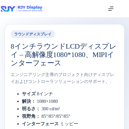
ラウンドディスプレイ
8インチラウンドLCDディスプレ
イ – 高解像度1080*1080、MIPIイ
ンターフェース
エンジニアリング主導のプロジェクト向けディスプレ
イおよびコントローラソリューションのサポート。.
サイズ
8インチ
解決：
1080×1080
明るさ：
300 cd/m²
視野角：
85°/85°/85°/85°
インターフェース
ミッピー