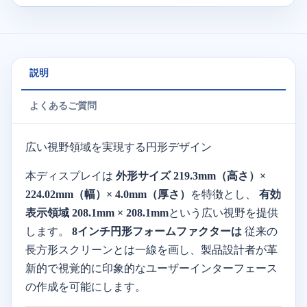
説明
よくあるご質問
広い視野領域を実現する円形デザイン
本ディスプレイは
外形サイズ 219.3mm（高さ）×
224.02mm（幅）× 4.0mm（厚さ）
を特徴とし、
有効
表示領域 208.1mm × 208.1mm
という広い視野を提供
します。
8インチ円形フォームファクターは
従来の
長方形スクリーンとは一線を画し、製品設計者が革
新的で視覚的に印象的なユーザーインターフェース
の作成を可能にします。