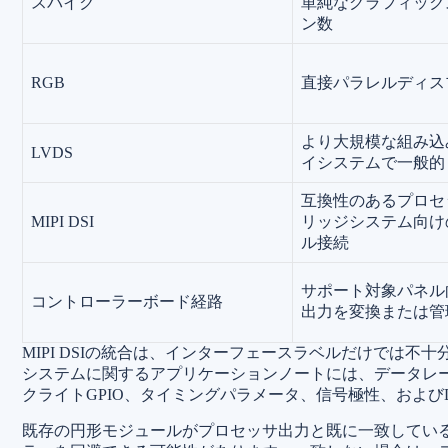
スパイク
単純なグラフィック
ン数
RGB
直接パラレルディス
より大規模な組み込
LVDS
イシステムで一般的
互換性のあるプロセ
MIPI DSI
リッジシステム向け
ル接続
サポート対象パネル
コントローラーボード経路
出力を変換または管
MIPI DSIの統合は、インターフェースラベルだけでは不
システムに関するアプリケーションノートには、データレ
クライトGPIO、タイミングパラメータ、信号極性、および
既存の円形モジュールがプロセッサ出力と既に一致してい