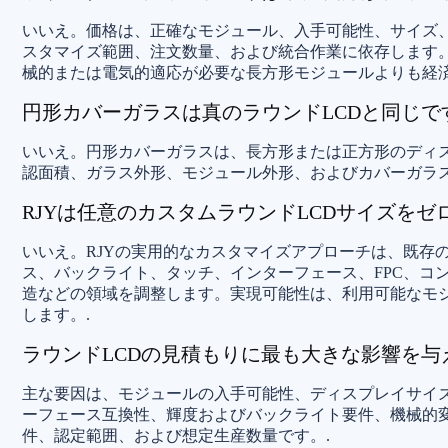
いいえ。価格は、正確なモジュール、入手可能性、サイズ
スタマイズ範囲、注文数量、および統合作業に依存します
械的または電気的適応が必要な長方形モジュールよりも経済
円形カバーガラスは真のラウンドLCDと同じで
いいえ。円形カバーガラスは、長方形または正方形のディス
認面積、ガラス外形、モジュール外形、およびカバーガラス
RJYは任意のカスタムラウンドLCDサイズを
いいえ。RJYの実用的なカスタマイズアプローチは、既存
ス、バックライト、タッチ、インターフェース、FPC、コ
造などの領域を調整します。実現可能性は、利用可能なモ
します。.
ラウンドLCDの見積もりに最も大きな影響を与
主な要因は、モジュールの入手可能性、ディスプレイサイ
ーフェース互換性、輝度およびバックライト要件、機械的
件、認定範囲、および想定生産数量です。.