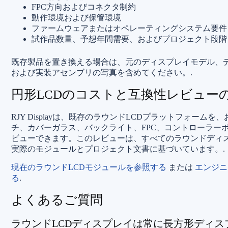
FPC方向およびコネクタ制約
動作環境および保管環境
ファームウェアまたはオペレーティングシステム要件
試作品数量、予想年間需要、およびプロジェクト段階
既存製品を置き換える場合は、元のディスプレイモデル、
および実装アセンブリの写真を含めてください。.
円形LCDのコストと互換性レビュー
RJY Displayは、既存のラウンドLCDプラットフォー
チ、カバーガラス、バックライト、FPC、コントローラー
ビューできます。このレビューは、すべてのラウンドディ
実際のモジュールとプロジェクト文書に基づいています。.
現在のラウンドLCDモジュールを参照する
または
エンジニ
る
.
よくあるご質問
ラウンドLCDディスプレイは常に長方形ディ