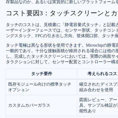
存製品なのか、あるいは実質的に新しいプラットフォームを
コスト要因3：タッチスクリーンと
タッチのコストは、見積書に「静電容量式タッチ」と記載
ーザーインターフェースでは、センサー形状、タッチコン
ングスタック、FPCの引き出し方向、筐体開口部、タッチ
タッチ電極は異なる形状を使用できます。Microchipの
一般的であり、十分な接触面積が維持される場合には他の形
し、完成したタッチスクリーンにおいては、実際の画面サ
タラクションに対して、センサー配置とコントローラー構成
タッチ要件
考えられるコス
既存モジュール向けの標準タッチ
確立されたディスプ
オプション
組み合わせを使用
図面レビュー、アー
カスタムカバーガラス
具、サンプル検証が
能性あり