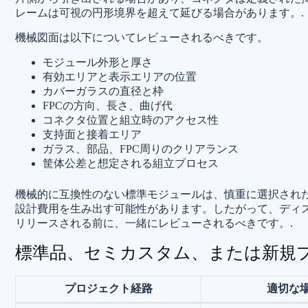
レームは可視の円形境界を超えて延びる場合があります。.
機械図面は以下についてレビューされるべきです。
モジュール外形と厚さ
有効エリアと表示エリアの位置
カバーガラスの直径と枠
FPCの方向、長さ、曲げ代
コネクタ位置と組立時のアクセス性
支持面と接着エリア
ガラス、部品、FPC周りのクリアランス
筐体公差と想定される組立プロセス
機械的に互換性のない標準モジュールは、慎重に選択され
設計費用を生み出す可能性があります。したがって、ディ
リリースされる前に、一緒にレビューされるべきです。.
標準品、セミカスタム、または新規
プロジェクト経路
適切な