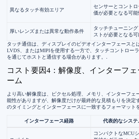
センサーとコントロ
異なるタッチ有効エリア
価が必要となる可能
タッチチューニング
厚いレンズまたは異常な動作条件
ストが必要となる可
タッチ通信は、ディスプレイのビデオインターフェースとは
LVDS、またはMIPIを使用する一方で、タッチコントロー
を通じてホストと通信する場合があります。.
コスト要因4：解像度、インターフ
ーム
より高い解像度は、ピクセル処理、メモリ、インターフェ
能性がありますが、解像度だけが最終的な見積もりを決定す
のタイミングとインターフェースに一致するフォーマットを
インターフェース経路
代表的なシステ
コンパクトなMCU