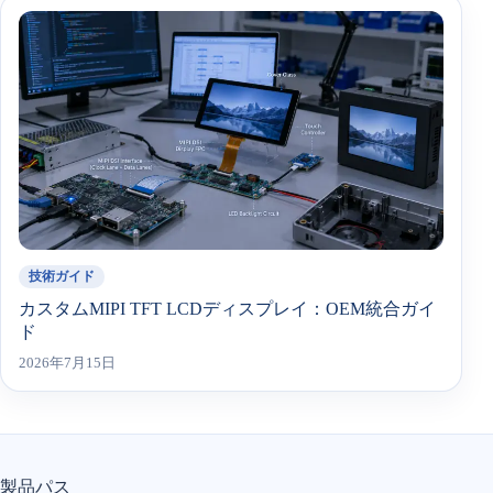
技術ガイド
カスタムMIPI TFT LCDディスプレイ：OEM統合ガイ
ド
2026年7月15日
製品パス