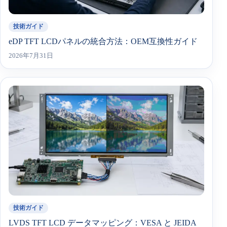
技術ガイド
eDP TFT LCDパネルの統合方法：OEM互換性ガイド
2026年7月31日
技術ガイド
LVDS TFT LCD データマッピング：VESA と JEIDA