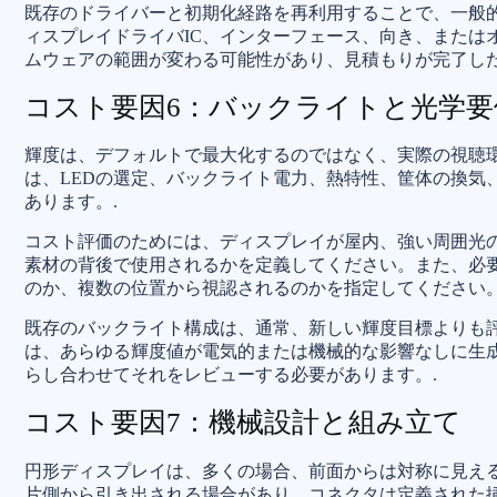
既存のドライバーと初期化経路を再利用することで、一般
ィスプレイドライバIC、インターフェース、向き、または
ムウェアの範囲が変わる可能性があり、見積もりが完了した
コスト要因6：バックライトと光学要
輝度は、デフォルトで最大化するのではなく、実際の視聴
は、LEDの選定、バックライト電力、熱特性、筐体の換気
あります。.
コスト評価のためには、ディスプレイが屋内、強い周囲光
素材の背後で使用されるかを定義してください。また、必
のか、複数の位置から視認されるのかを指定してください。
既存のバックライト構成は、通常、新しい輝度目標よりも
は、あらゆる輝度値が電気的または機械的な影響なしに生
らし合わせてそれをレビューする必要があります。.
コスト要因7：機械設計と組み立て
円形ディスプレイは、多くの場合、前面からは対称に見える
片側から引き出される場合があり、コネクタは定義された