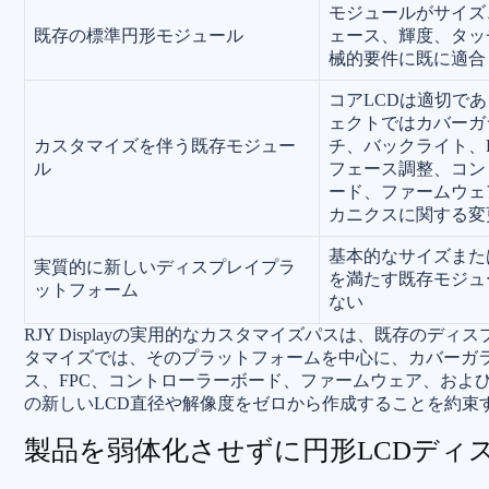
モジュールがサイズ
既存の標準円形モジュール
ェース、輝度、タッ
械的要件に既に適合
コアLCDは適切で
ェクトではカバーガ
カスタマイズを伴う既存モジュー
チ、バックライト、
ル
フェース調整、コン
ード、ファームウェ
カニクスに関する変
基本的なサイズまた
実質的に新しいディスプレイプラ
を満たす既存モジュ
ットフォーム
ない
RJY Displayの実用的なカスタマイズパスは、既存の
タマイズでは、そのプラットフォームを中心に、カバーガ
ス、FPC、コントローラーボード、ファームウェア、およ
の新しいLCD直径や解像度をゼロから作成することを約束
製品を弱体化させずに円形LCDディ