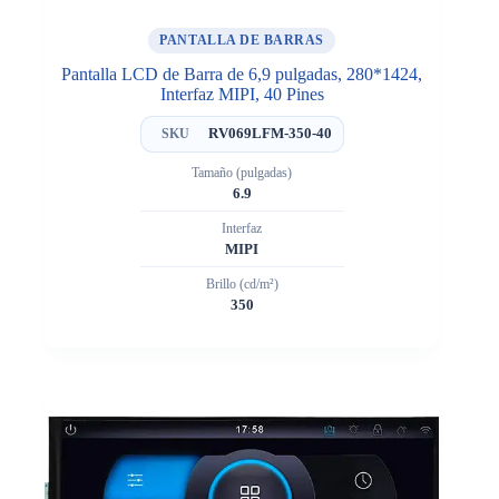
PANTALLA DE BARRAS
Pantalla LCD de Barra de 6,9 pulgadas, 280*1424,
Interfaz MIPI, 40 Pines
RV069LFM-350-40
SKU
Tamaño (pulgadas)
6.9
Interfaz
MIPI
Brillo (cd/m²)
350