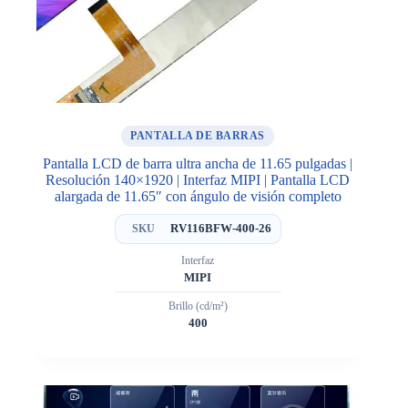
PANTALLA DE BARRAS
Pantalla LCD de barra ultra ancha de 11.65 pulgadas |
Resolución 140×1920 | Interfaz MIPI | Pantalla LCD
alargada de 11.65″ con ángulo de visión completo
RV116BFW-400-26
SKU
Interfaz
MIPI
Brillo (cd/m²)
400