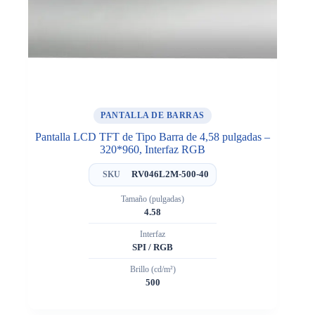
PANTALLA DE BARRAS
Pantalla LCD TFT de Tipo Barra de 4,58 pulgadas –
320*960, Interfaz RGB
RV046L2M-500-40
SKU
Tamaño (pulgadas)
4.58
Interfaz
SPI / RGB
Brillo (cd/m²)
500