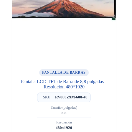
PANTALLA DE BARRAS
Pantalla LCD TFT de Barra de 8,8 pulgadas –
Resolución 480*1920
RV088Z9M-600-40
SKU
Tamaño (pulgadas)
8.8
Resolución
480×1920