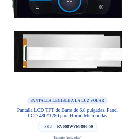
PANTALLA LEGIBLE A LA LUZ SOLAR
Pantalla LCD TFT de Barra de 6,8 pulgadas, Panel
LCD 480*1280 para Horno Microondas
RV068WVM-800-50
SKU
Tamaño (pulgadas)