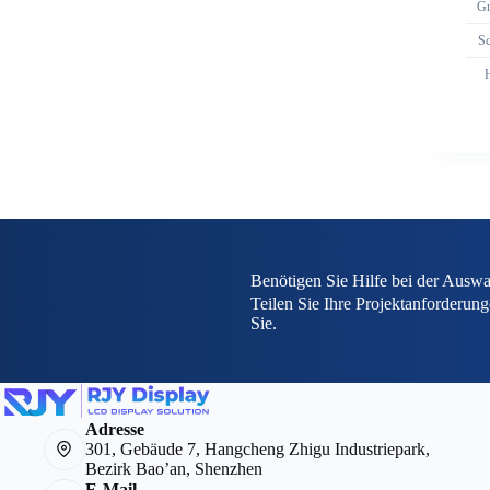
Gr
Sc
H
Benötigen Sie Hilfe bei der Auswa
Teilen Sie Ihre Projektanforderung
Sie.
Adresse
301, Gebäude 7, Hangcheng Zhigu Industriepark,
Bezirk Bao’an, Shenzhen
E-Mail