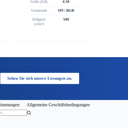
Größe (Zoll)
4.58
Schnittstelle
SPI / RGB
Helligkeit
500
(cd/m²)
Sehen Sie sich unsere Lösungen an.
stimmungen
Allgemeine Geschäftsbedingungen