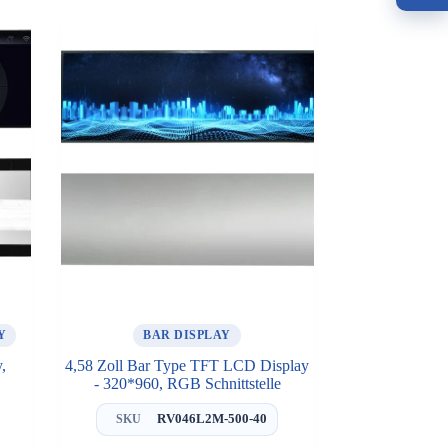
Y
BAR DISPLAY
,
4,58 Zoll Bar Type TFT LCD Display
- 320*960, RGB Schnittstelle
RV046L2M-500-40
SKU