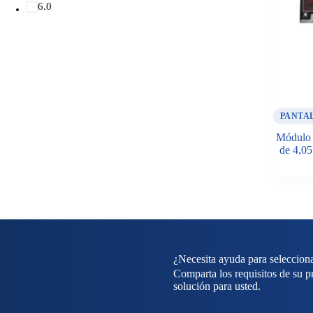
6.0
PANTAL
Módulo d
de 4,05
¿Necesita ayuda para selecciona
Comparta los requisitos de su p
solución para usted.