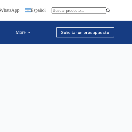
n WhatsApp
Español
More
Solicitar un presupuesto