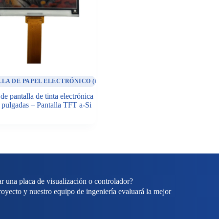
LA DE PAPEL ELECTRÓNICO (E-PAPER)
e pantalla de tinta electrónica
 pulgadas – Pantalla TFT a-Si
r una placa de visualización o controlador?
royecto y nuestro equipo de ingeniería evaluará la mejor