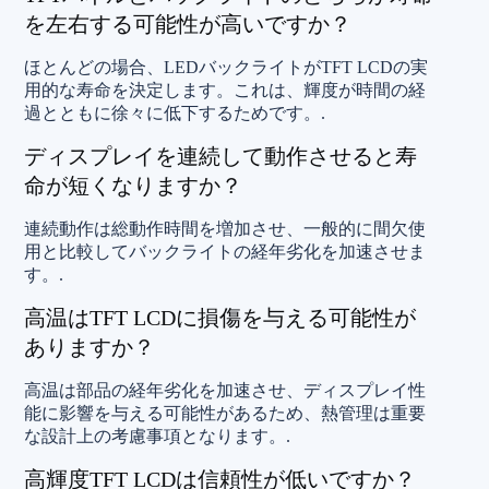
を左右する可能性が高いですか？
ほとんどの場合、LEDバックライトがTFT LCDの実
用的な寿命を決定します。これは、輝度が時間の経
過とともに徐々に低下するためです。.
ディスプレイを連続して動作させると寿
命が短くなりますか？
連続動作は総動作時間を増加させ、一般的に間欠使
用と比較してバックライトの経年劣化を加速させま
す。.
高温はTFT LCDに損傷を与える可能性が
ありますか？
高温は部品の経年劣化を加速させ、ディスプレイ性
能に影響を与える可能性があるため、熱管理は重要
な設計上の考慮事項となります。.
高輝度TFT LCDは信頼性が低いですか？