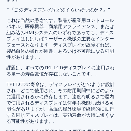
“「このディスプレイはどのくらい持つのか？」”
これは当然の懸念です。製品が産業用コントロール
パネル、医療機器、商業用アプライアンス、または
組み込みHMIシステムのいずれであっても、ディス
プレイはしばしばユーザーと機械の主要なインター
フェースとなります。ディスプレイが故障すれば、
製品自体の操作が困難、あるいは不可能になる可能
性があります。.
課題は、すべてのTFT LCDディスプレイに適用され
る単一の寿命数値が存在しないことです。.
TFT LCDの寿命は、ディスプレイがどのように設計
され、どこで使用され、その耐用期間中にどのよう
に運用されるかに依存します。適度な明るさで屋内
で使用されるディスプレイは何年も機能し続ける可
能性がありますが、高温の屋外環境で継続的に動作
する同じディスプレイは、実効寿命が大幅に短くな
る可能性があります。.