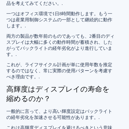
品を考えてみてください。.
一つはオフィス環境で1日8時間動作します。もう一
つは産業用制御システムの一部として継続的に動作
します。.
両方の製品が数年前のものであっても、2番目のディ
スプレイは大幅に多くの動作時間が蓄積され、した
がってバックライトの経年劣化がより進行していま
す。.
これが、ライフサイクル計画が単に使用年数を推定
するのではなく、常に実際の使用パターンを考慮す
べき理由です。.
高輝度はディスプレイの寿命を
縮めるのか？
一般的に言って、より高い輝度設定はバックライト
の経年劣化を加速させる可能性があります。.
これは高輝度ディスプレイを避けるべきという意味