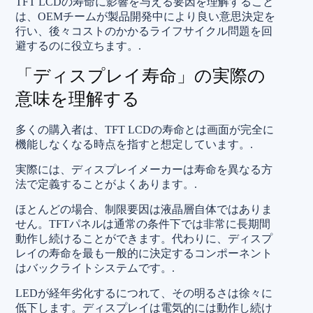
TFT LCDの寿命に影響を与える要因を理解すること
は、OEMチームが製品開発中により良い意思決定を
行い、後々コストのかかるライフサイクル問題を回
避するのに役立ちます。.
「ディスプレイ寿命」の実際の
意味を理解する
多くの購入者は、TFT LCDの寿命とは画面が完全に
機能しなくなる時点を指すと想定しています。.
実際には、ディスプレイメーカーは寿命を異なる方
法で定義することがよくあります。.
ほとんどの場合、制限要因は液晶層自体ではありま
せん。TFTパネルは通常の条件下では非常に長期間
動作し続けることができます。代わりに、ディスプ
レイの寿命を最も一般的に決定するコンポーネント
はバックライトシステムです。.
LEDが経年劣化するにつれて、その明るさは徐々に
低下します。ディスプレイは電気的には動作し続け