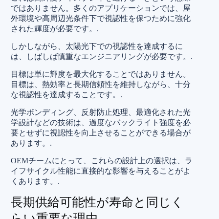
ではありません。多くのアプリケーションでは、屋
外環境や高周辺光条件下で視認性を保つために強化
された輝度が必要です。.
しかしながら、太陽光下での視認性を達成するに
は、しばしば慎重なエンジニアリングが必要です。.
目標は単に輝度を最大化することではありません。
目標は、熱効率と長期信頼性を維持しながら、十分
な視認性を達成することです。.
光学ボンディング、反射防止処理、最適化された光
学設計などの技術は、過度なバックライト強度を必
要とせずに視認性を向上させることができる場合が
あります。.
OEMチームにとって、これらの設計上の選択は、ラ
イフサイクル性能に直接的な影響を与えることがよ
くあります。.
長期供給可能性が寿命と同じく
らい重要な理由