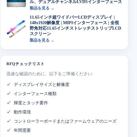
ル、デュアルチャンネルLVDSインターフェース
製品を見る →
11.65インチ超ワイドバーLCDディスプレイ |
140x1920解像度 | MIPIインターフェース | 全視
野角対応11.65インチストレッチストリップLCD
スクリーン
製品を見る →
RFQチェックリスト
迅速な確認のために、以下をご準備ください:
ディスプレイサイズと解像度
インターフェース種類
輝度とタッチ要件
動作環境
コントローラーボードまたはファームウェアのニーズ
年間需要