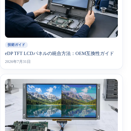
技術ガイド
eDP TFT LCDパネルの統合方法：OEM互換性ガイド
2026年7月31日