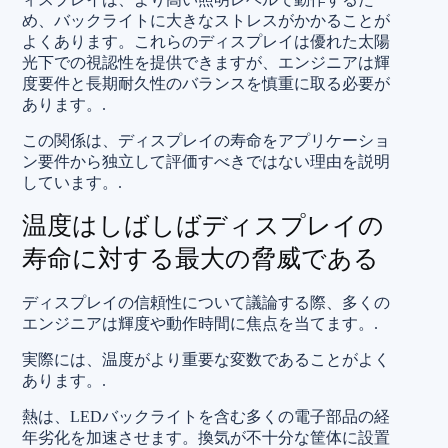
め、バックライトに大きなストレスがかかることが
よくあります。これらのディスプレイは優れた太陽
光下での視認性を提供できますが、エンジニアは輝
度要件と長期耐久性のバランスを慎重に取る必要が
あります。.
この関係は、ディスプレイの寿命をアプリケーショ
ン要件から独立して評価すべきではない理由を説明
しています。.
温度はしばしばディスプレイの
寿命に対する最大の脅威である
ディスプレイの信頼性について議論する際、多くの
エンジニアは輝度や動作時間に焦点を当てます。.
実際には、温度がより重要な変数であることがよく
あります。.
熱は、LEDバックライトを含む多くの電子部品の経
年劣化を加速させます。換気が不十分な筐体に設置