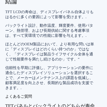
結論
TFT LCDの寿命は、ディスプレイパネル自体よりも
はるかに多くの要因によって影響を受けます。.
バックライト設計、動作温度、輝度要件、使用パタ
ーン、熱管理、および長期供給に関する考慮事項
は、すべて実環境での性能に影響を与えます。.
ほとんどのOEM製品において、より有用な問いは単
に「ディスプレイはどのくらい持つのか」ではな
く、「ディスプレイは製品ライフサイクル全体を通
じて性能要件を満たし続けるのか」です。“
信頼性を早期に評価し、アプリケーションの要件に
適合したディスプレイソリューションを選択するこ
とで、メーカーはメンテナンス上の課題を低減し、
顧客満足度を向上させ、長期的な製品成功を支援で
きます。.
よくあるご質問
TFTパネルとバックライトのどちらが寿命