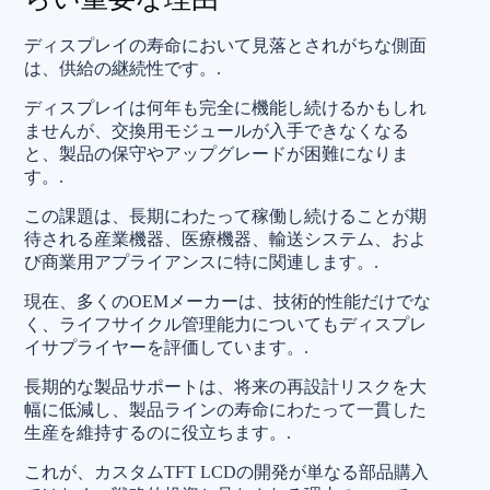
ディスプレイの寿命において見落とされがちな側面
は、供給の継続性です。.
ディスプレイは何年も完全に機能し続けるかもしれ
ませんが、交換用モジュールが入手できなくなる
と、製品の保守やアップグレードが困難になりま
す。.
この課題は、長期にわたって稼働し続けることが期
待される産業機器、医療機器、輸送システム、およ
び商業用アプライアンスに特に関連します。.
現在、多くのOEMメーカーは、技術的性能だけでな
く、ライフサイクル管理能力についてもディスプレ
イサプライヤーを評価しています。.
長期的な製品サポートは、将来の再設計リスクを大
幅に低減し、製品ラインの寿命にわたって一貫した
生産を維持するのに役立ちます。.
これが、カスタムTFT LCDの開発が単なる部品購入