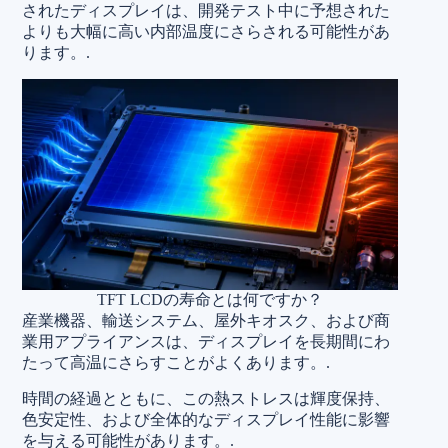
されたディスプレイは、開発テスト中に予想された
よりも大幅に高い内部温度にさらされる可能性があ
ります。.
TFT LCDの寿命とは何ですか？
産業機器、輸送システム、屋外キオスク、および商
業用アプライアンスは、ディスプレイを長期間にわ
たって高温にさらすことがよくあります。.
時間の経過とともに、この熱ストレスは輝度保持、
色安定性、および全体的なディスプレイ性能に影響
を与える可能性があります。.