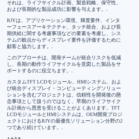
それは、ライフサイクル計画、製造戦略、保守性、
および長期的な製品成功に影響を与えます。.
RJYは、アプリケーション環境、輝度要件、インタ
ーフェースアーキテクチャ、タッチ統合、および長
期供給に関する考慮事項などの要素を考慮し、シス
テムの観点からディスプレイ要件を評価するために
顧客と協力します。.
このアプローチは、開発チームが統合リスクを低減
し、長期の動作ライフサイクルを意図した製品をサ
ポートするのに役立ちます。.
カスタムTFT LCDモジュール、HMIシステム、およ
び統合ディスプレイ・コンピューティングソリュー
ションを含むプロジェクトは、信頼性を開発後の懸
念事項として扱うのではなく、早期のライフサイク
ル計画から恩恵を受けることがよくあります。TFT
LCDモジュールとHMIシステムは、OEM開発プロジ
ェクトにおけるRJYの最優先ソリューション分野の2
つであり続けています。.