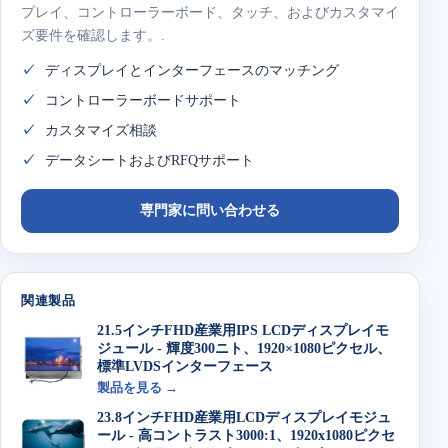
プレイ、コントローラーボード、タッチ、およびカスタマイ
ズ要件を確認します。.
ディスプレイとインターフェースのマッチング
コントローラーボードサポート
カスタマイズ相談
データシートおよびRFQサポート
専門家に問い合わせる
関連製品
21.5インチFHD産業用IPS LCDディスプレイモ
ジュール - 輝度300ニト、1920×1080ピクセル、
標準LVDSインターフェース
製品を見る →
23.8インチFHD産業用LCDディスプレイモジュ
ール - 高コントラスト3000:1、1920x1080ピクセ