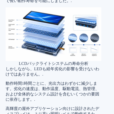
で長い動作寿命を可能にしました。.
LCDバックライトシステムの寿命分析
しかしながら、LEDも経年劣化の影響を受けないわ
けではありません。.
動作時間1時間ごとに、光出力はわずかに減少しま
す。劣化の速度は、動作温度、駆動電流、熱管理、
および全体的なシステム設計を含むいくつかの要因
に依存します。.
高輝度の屋外アプリケーション向けに設計されたデ
ィスプレイは、より高い照明レベルで動作するた