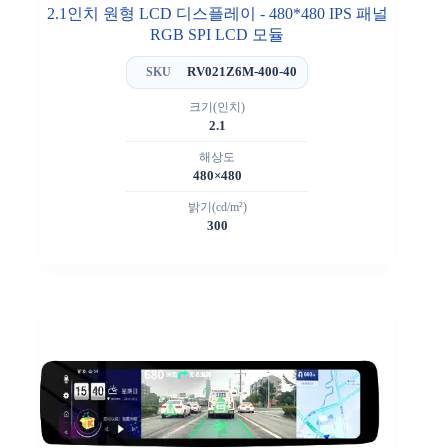
2.1인치 원형 LCD 디스플레이 - 480*480 IPS 패널
RGB SPI LCD 모듈
RV021Z6M-400-40
SKU
크기(인치)
2.1
해상도
480×480
밝기(cd/m²)
300