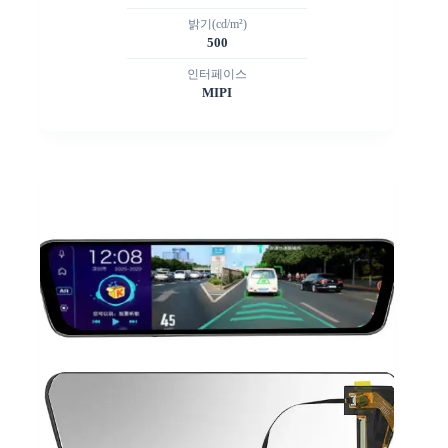
밝기(cd/m²)
500
인터페이스
MIPI