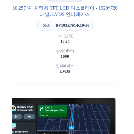
10.25인치 차량용 TFT LCD 디스플레이 - 1920*720
패널, LVDS 인터페이스
RV103Z7M-K10-50
SKU
크기(인치)
10.25
밝기(cd/m²)
1000
인터페이스
LVDS