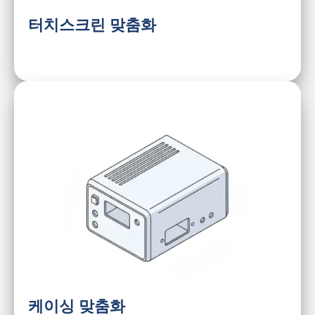
방파 설계
터치스크린 맞춤화
크기와 형태
금속 및 플라스틱
방진 설계
버튼 및 I/O 레이아웃
실크 스크리닝
표면 마감
통신 요구사항
케이싱 맞춤화