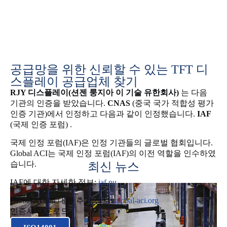
공급망을 위한 신뢰할 수 있는 TFT 디
스플레이 공급업체 찾기
RJY 디스플레이(션젠 룽지아 이 기술 유한회사)
는 다음
기관의 인증을 받았습니다.
CNAS
(중국 국가 적합성 평가
인증 기관)에서 인정하고 다음과 같이 인정했습니다.
IAF
(국제 인증 포럼) .
국제 인정 포럼(IAF)은 인정 기관들의 글로벌 협회입니다.
Global ACI는 국제 인정 포럼(IAF)의 이전 역할을 인수하였
습니다.
최신 뉴스
IAF에 대한 자세한 정보:
iaf.nu
Global ACI에 대한 추가 정보:
global-aci.org
인증서 다운로드