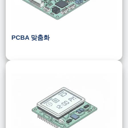
I/O
스크린 인쇄 설계
특정 설계
PCBA 맞춤화
맞춤형 크기 및 해상도
백라이트
화면비
디스플레이 인터페이스