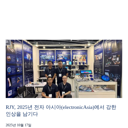
RJY, 2025년 전자 아시아(electronicAsia)에서 강한
인상을 남기다
2025년 10월 17일