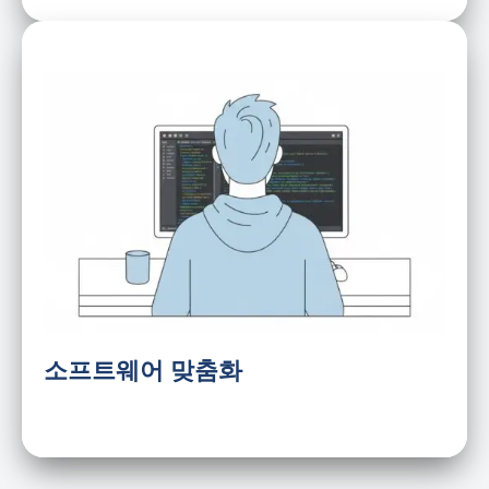
안드로이드/리눅스 시스템
UI/UX 프레임워크
API 및 SDK 제공
BSP 개발
터치 및 디스플레이 드라이버
소프트웨어 맞춤화