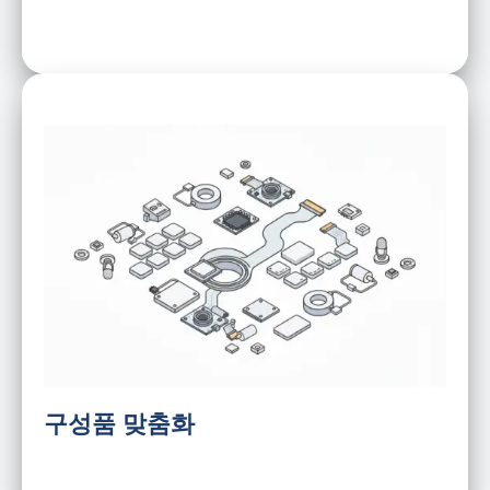
센서 모듈
카메라 모듈
커넥터
커넥터 및 하니스
전원 관리
특정 설계
구성품 맞춤화