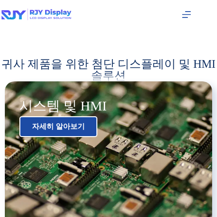
귀사 제품을 위한 첨단 디스플레이 및 HMI
솔루션
시스템 및 HMI​
자세히 알아보기