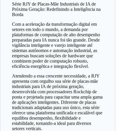
Série RJY de Placas-Mãe Industriais de IA de
Próxima Geração: Redefinindo a Inteligência na
Borda
Com a aceleração da transformação digital em
setores em todo o mundo, a demanda por
plataformas de computação de alto desempenho
preparadas para IA nunca foi tão grande. Desde
vigilância inteligente e varejo inteligente até
sistemas autónomos e automação industrial, as
empresas buscam soluções de hardware que
combinem poder de computação robusto,
eficiência energética e integração flexível.
Atendendo a essa crescente necessidade, a RJY
apresenta com orgulho sua série de placas-mãe
industriais para IA de próxima geração,
desenvolvida com processadores Rockchip de
ponta e projetada para capacitar uma ampla gama
de aplicações inteligentes. Diferente de placas
tradicionais adaptadas para uso único, esta série
oferece uma plataforma unificada e escalável que
equilibra desempenho, flexibilidade e
estabilidade, tornando-a ideal para diversos
setores verticais.