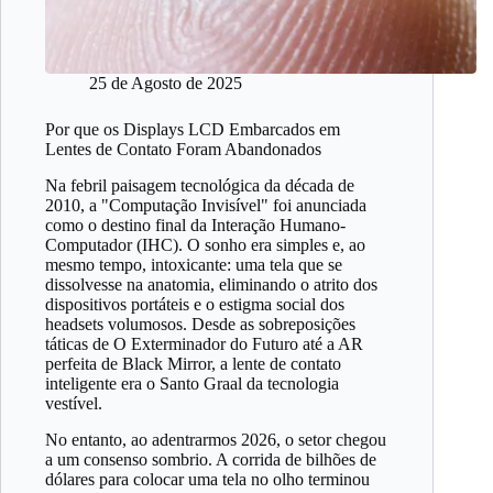
25 de Agosto de 2025
Por que os Displays LCD Embarcados em
Lentes de Contato Foram Abandonados
Na febril paisagem tecnológica da década de
2010, a "Computação Invisível" foi anunciada
como o destino final da Interação Humano-
Computador (IHC). O sonho era simples e, ao
mesmo tempo, intoxicante: uma tela que se
dissolvesse na anatomia, eliminando o atrito dos
dispositivos portáteis e o estigma social dos
headsets volumosos. Desde as sobreposições
táticas de O Exterminador do Futuro até a AR
perfeita de Black Mirror, a lente de contato
inteligente era o Santo Graal da tecnologia
vestível.
No entanto, ao adentrarmos 2026, o setor chegou
a um consenso sombrio. A corrida de bilhões de
dólares para colocar uma tela no olho terminou