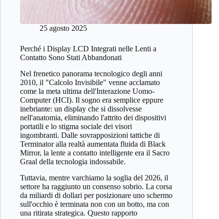
25 agosto 2025
Perché i Display LCD Integrati nelle Lenti a
Contatto Sono Stati Abbandonati
Nel frenetico panorama tecnologico degli anni
2010, il "Calcolo Invisibile" venne acclamato
come la meta ultima dell'Interazione Uomo-
Computer (HCI). Il sogno era semplice eppure
inebriante: un display che si dissolvesse
nell'anatomia, eliminando l'attrito dei dispositivi
portatili e lo stigma sociale dei visori
ingombranti. Dalle sovrapposizioni tattiche di
Terminator alla realtà aumentata fluida di Black
Mirror, la lente a contatto intelligente era il Sacro
Graal della tecnologia indossabile.
Tuttavia, mentre varchiamo la soglia del 2026, il
settore ha raggiunto un consenso sobrio. La corsa
da miliardi di dollari per posizionare uno schermo
sull'occhio è terminata non con un botto, ma con
una ritirata strategica. Questo rapporto