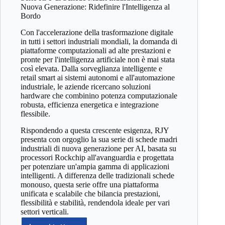
Nuova Generazione: Ridefinire l'Intelligenza al
Bordo
Con l'accelerazione della trasformazione digitale
in tutti i settori industriali mondiali, la domanda di
piattaforme computazionali ad alte prestazioni e
pronte per l'intelligenza artificiale non è mai stata
così elevata. Dalla sorveglianza intelligente e
retail smart ai sistemi autonomi e all'automazione
industriale, le aziende ricercano soluzioni
hardware che combinino potenza computazionale
robusta, efficienza energetica e integrazione
flessibile.
Rispondendo a questa crescente esigenza, RJY
presenta con orgoglio la sua serie di schede madri
industriali di nuova generazione per AI, basata su
processori Rockchip all'avanguardia e progettata
per potenziare un'ampia gamma di applicazioni
intelligenti. A differenza delle tradizionali schede
monouso, questa serie offre una piattaforma
unificata e scalabile che bilancia prestazioni,
flessibilità e stabilità, rendendola ideale per vari
settori verticali.