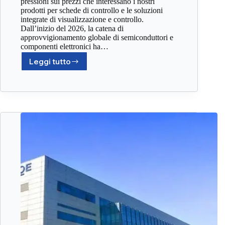
pressioni sui prezzi che interessano i nostri
prodotti per schede di controllo e le soluzioni
integrate di visualizzazione e controllo.
Dall’inizio del 2026, la catena di
approvvigionamento globale di semiconduttori e
componenti elettronici ha…
Leggi tutto