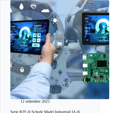
12 settembre 2025
Serie RJY di Schede Madri Industriali IA di