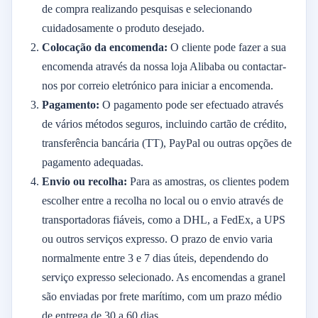
de compra realizando pesquisas e selecionando
cuidadosamente o produto desejado.
Colocação da encomenda:
O cliente pode fazer a sua
encomenda através da nossa loja Alibaba ou contactar-
nos por correio eletrónico para iniciar a encomenda.
Pagamento:
O pagamento pode ser efectuado através
de vários métodos seguros, incluindo cartão de crédito,
transferência bancária (TT), PayPal ou outras opções de
pagamento adequadas.
Envio ou recolha:
Para as amostras, os clientes podem
escolher entre a recolha no local ou o envio através de
transportadoras fiáveis, como a DHL, a FedEx, a UPS
ou outros serviços expresso. O prazo de envio varia
normalmente entre 3 e 7 dias úteis, dependendo do
serviço expresso selecionado. As encomendas a granel
são enviadas por frete marítimo, com um prazo médio
de entrega de 30 a 60 dias.