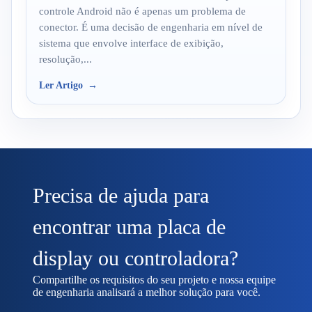
controle Android não é apenas um problema de
conector. É uma decisão de engenharia em nível de
sistema que envolve interface de exibição,
resolução,...
Ler Artigo
Precisa de ajuda para
encontrar uma placa de
display ou controladora?
Compartilhe os requisitos do seu projeto e nossa equipe
de engenharia analisará a melhor solução para você.