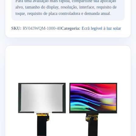
Para uma avaliação mais rápida, compartilhe sua aplicação
alvo, tamanho do display, resolução, interface, requisito de
toque, requisito de placa controladora e demanda anual.
SKU:
RV043WQM-1000-40
Categoria:
Ecrã legível à luz solar