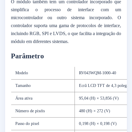
O módulo também tem um controlador incorporado que
simplifica o processo de interface com um
microcontrolador ou outro sistema incorporado. O
controlador suporta uma gama de protocolos de interface,
incluindo RGB, SPI e LVDS, o que facilita a integração do
módulo em diferentes sistemas.
Parâmetro
Modelo
RV043WQM-1000-40
Tamanho
Ecrã LCD TFT de 4,3 polegada
Área ativa
95,04 (H) × 53,856 (V)
Número de pixéis
480 (H) × 272 (V)
Passo do pixel
0,198 (H) × 0,198 (V)