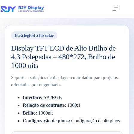
Ecrã legível à luz solar
Display TFT LCD de Alto Brilho de
4,3 Polegadas – 480*272, Brilho de
1000 nits
Suporte a soluções de display e controlador para projetos
orientados por engenharia.
Interface:
SPI/RGB
Relação de contraste:
1000:1
Brilho:
1000nit
Configuração de pinos:
Configuração de 40 pinos