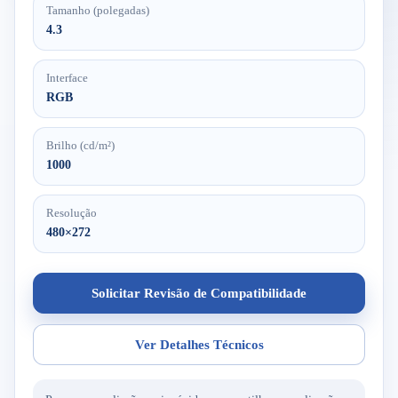
Tamanho (polegadas)
4.3
Interface
RGB
Brilho (cd/m²)
1000
Resolução
480×272
Solicitar Revisão de Compatibilidade
Ver Detalhes Técnicos