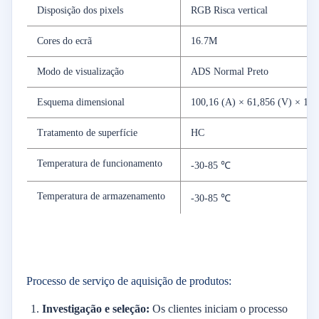
Disposição dos pixels
RGB Risca vertical
Cores do ecrã
16.7M
Modo de visualização
ADS Normal Preto
Esquema dimensional
100,16 (A) × 61,856 (V) × 1,25
Tratamento de superfície
HC
Temperatura de funcionamento
-30-85 ℃
Temperatura de armazenamento
-30-85 ℃
Processo de serviço de aquisição de produtos:
Investigação e seleção:
Os clientes iniciam o processo