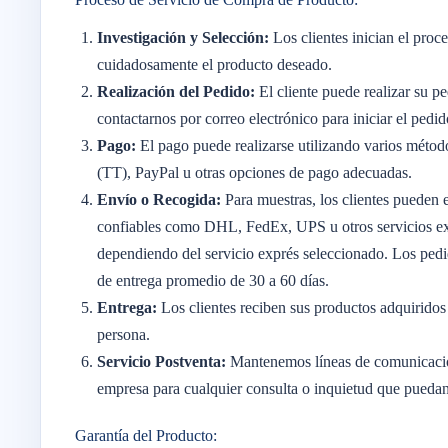
Investigación y Selección:
Los clientes inician el pro
cuidadosamente el producto deseado.
Realización del Pedido:
El cliente puede realizar su p
contactarnos por correo electrónico para iniciar el pedid
Pago:
El pago puede realizarse utilizando varios método
(TT), PayPal u otras opciones de pago adecuadas.
Envío o Recogida:
Para muestras, los clientes pueden e
confiables como DHL, FedEx, UPS u otros servicios expr
dependiendo del servicio exprés seleccionado. Los pedi
de entrega promedio de 30 a 60 días.
Entrega:
Los clientes reciben sus productos adquiridos
persona.
Servicio Postventa:
Mantenemos líneas de comunicación 
empresa para cualquier consulta o inquietud que puedan
Garantía del Producto: