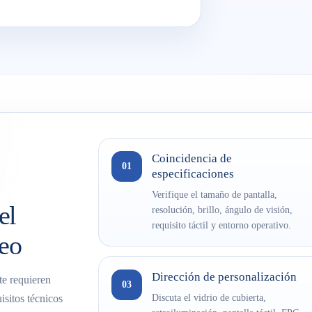
Coincidencia de
01
especificaciones
Verifique el tamaño de pantalla,
el
resolución, brillo, ángulo de visión,
requisito táctil y entorno operativo.
reo
Dirección de personalización
te requieren
03
Discuta el vidrio de cubierta,
sitos técnicos