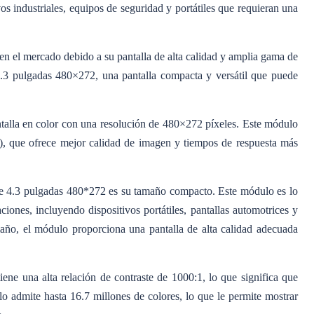
os industriales, equipos de seguridad y portátiles que requieran una
el mercado debido a su pantalla de alta calidad y amplia gama de
3 pulgadas 480×272, una pantalla compacta y versátil que puede
lla en color con una resolución de 480×272 píxeles. Este módulo
FT), que ofrece mejor calidad de imagen y tiempos de respuesta más
e 4.3 pulgadas 480*272 es su tamaño compacto. Este módulo es lo
ciones, incluyendo dispositivos portátiles, pantallas automotrices y
maño, el módulo proporciona una pantalla de alta calidad adecuada
 una alta relación de contraste de 1000:1, lo que significa que
 admite hasta 16.7 millones de colores, lo que le permite mostrar