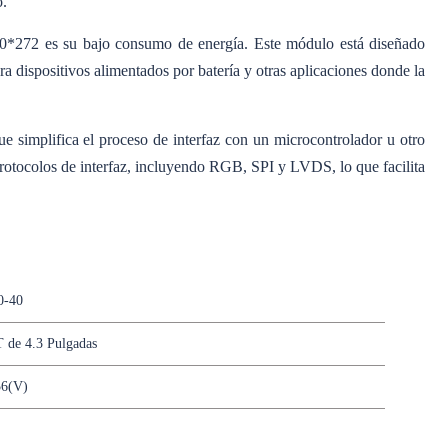
o.
*272 es su bajo consumo de energía. Este módulo está diseñado
a dispositivos alimentados por batería y otras aplicaciones donde la
 simplifica el proceso de interfaz con un microcontrolador u otro
rotocolos de interfaz, incluyendo RGB, SPI y LVDS, lo que facilita
-40
 de 4.3 Pulgadas
56(V)