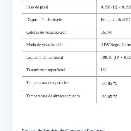
Paso de píxel
0.198 (H) × 0.19
Disposición de píxeles
Franja vertical R
Colores de visualización
16.7M
Modo de visualización
ADS Negro Norm
Esquema Dimensional
100.16 (H) × 61.8
Tratamiento superficial
HC
Temperatura de operación
-30-85 ℃
Temperatura de almacenamiento
-30-85 ℃
Proceso de Servicio de Compra de Producto: