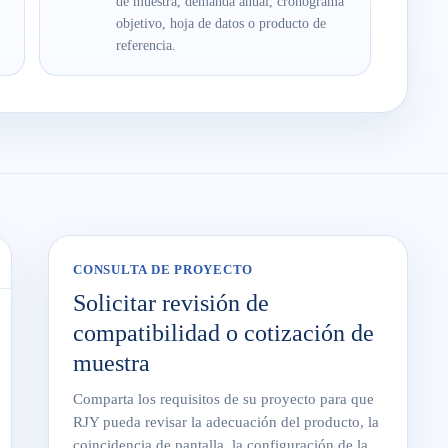
de muestra, demanda anual, cronograma
objetivo, hoja de datos o producto de
referencia.
CONSULTA DE PROYECTO
Solicitar revisión de
compatibilidad o cotización de
muestra
Comparta los requisitos de su proyecto para que
RJY pueda revisar la adecuación del producto, la
coincidencia de pantalla, la configuración de la