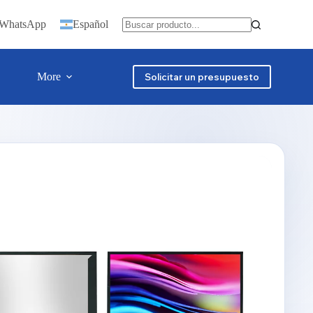
n WhatsApp
Español
More
Solicitar un presupuesto