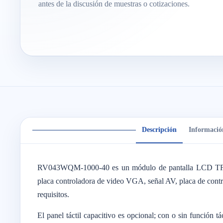
antes de la discusión de muestras o cotizaciones.
Descripción
Informació
RV043WQM-1000-40 es un módulo de pantalla LCD TFT e
placa controladora de video VGA, señal AV, placa de con
requisitos.
El panel táctil capacitivo es opcional; con o sin función t