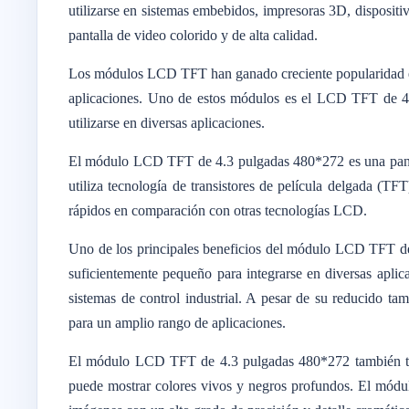
utilizarse en sistemas embebidos, impresoras 3D, dispositiv
pantalla de video colorido y de alta calidad.
Los módulos LCD TFT han ganado creciente popularidad en 
aplicaciones. Uno de estos módulos es el LCD TFT de 4.
utilizarse en diversas aplicaciones.
El módulo LCD TFT de 4.3 pulgadas 480*272 es una panta
utiliza tecnología de transistores de película delgada (T
rápidos en comparación con otras tecnologías LCD.
Uno de los principales beneficios del módulo LCD TFT d
suficientemente pequeño para integrarse en diversas aplica
sistemas de control industrial. A pesar de su reducido ta
para un amplio rango de aplicaciones.
El módulo LCD TFT de 4.3 pulgadas 480*272 también tiene
puede mostrar colores vivos y negros profundos. El módulo