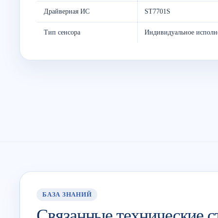
Драйверная ИС
ST7701S
Тип сенсора
Индивидуальное исполн
БАЗА ЗНАНИЙ
Связанные технические с