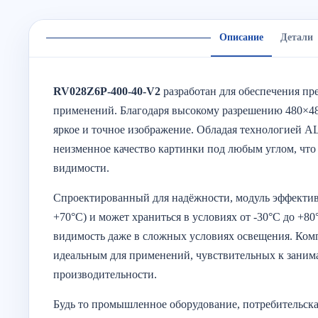
Описание
Детали
RV028Z6P-400-40-V2
разработан для обеспечения пр
применений. Благодаря высокому разрешению 480×480
яркое и точное изображение. Обладая технологией AL
неизменное качество картинки под любым углом, что
видимости.
Спроектированный для надёжности, модуль эффективн
+70°C) и может храниться в условиях от -30°C до +80
видимость даже в сложных условиях освещения. Комп
идеальным для применений, чувствительных к занима
производительности.
Будь то промышленное оборудование, потребительск