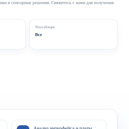
нки и сенсорные решения. Свяжитесь с нами для получения
Угол обзора
Все
Анализ интерфейса и платы