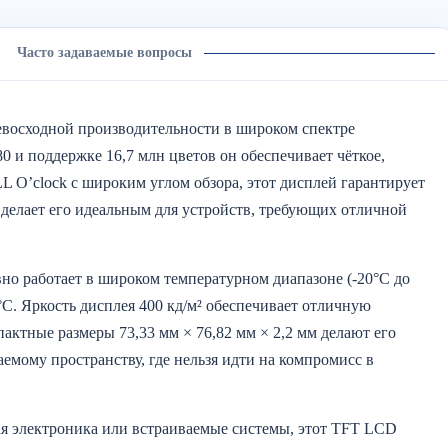
Часто задаваемые вопросы
евосходной производительности в широком спектре
 и поддержке 16,7 млн цветов он обеспечивает чёткое,
L O’clock с широким углом обзора, этот дисплей гарантирует
 делает его идеальным для устройств, требующих отличной
о работает в широком температурном диапазоне (-20°C до
°C. Яркость дисплея 400 кд/м² обеспечивает отличную
актные размеры 73,33 мм × 76,82 мм × 2,2 мм делают его
емому пространству, где нельзя идти на компромисс в
ая электроника или встраиваемые системы, этот TFT LCD