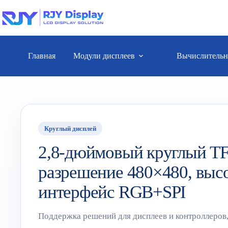
Главная
Модули дисплеев
Вычислительн
Круглый дисплей
2,8-дюймовый круглый T
разрешение 480×480, высо
интерфейс RGB+SPI
Поддержка решений для дисплеев и контроллеров