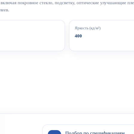
включая покровное стекло, подсветку, оптические улучшающие пле
леев.
Яркость (кд/м²)
400
Подбор по спецификациям