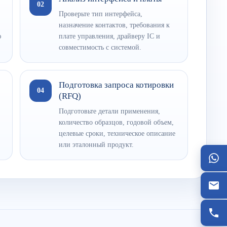
02
Проверьте тип интерфейса,
назначение контактов, требования к
ю
плате управления, драйверу IC и
совместимость с системой.
Подготовка запроса котировки
04
(RFQ)
Подготовьте детали применения,
количество образцов, годовой объем,
целевые сроки, техническое описание
или эталонный продукт.