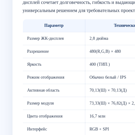
дисплей сочетает долговечность, гибкость и выдающи
универсальным решением для требовательных проект
Параметр
Техническ
Размер ЖК-дисплея
2,8 дюйма
Разрешение
480(R,G,B) × 480
Яркость
400 (ТИП.)
Режим отображения
Обычно белый / IPS
Активная область
70,13(Ш) × 70,13(Д)
Размер модуля
73,33(Ш) × 76,82(Д) × 2
Цвета отображения
16,7 млн
Интерфейс
RGB + SPI