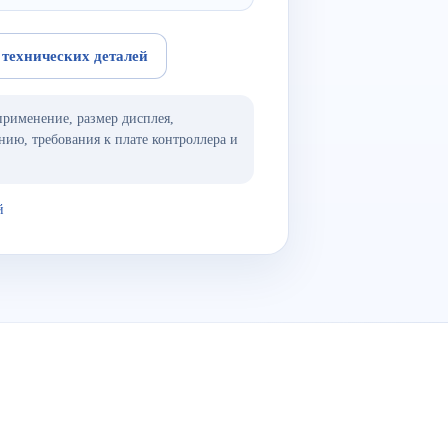
 технических деталей
применение, размер дисплея,
нию, требования к плате контроллера и
й