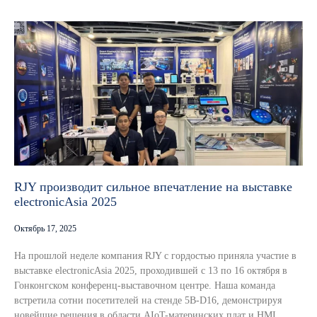
RJY производит сильное впечатление на выставке
electronicAsia 2025
Октябрь 17, 2025
На прошлой неделе компания RJY с гордостью приняла участие в
выставке electronicAsia 2025, проходившей с 13 по 16 октября в
Гонконгском конференц-выставочном центре. Наша команда
встретила сотни посетителей на стенде 5B-D16, демонстрируя
новейшие решения в области AIoT-материнских плат и HMI.