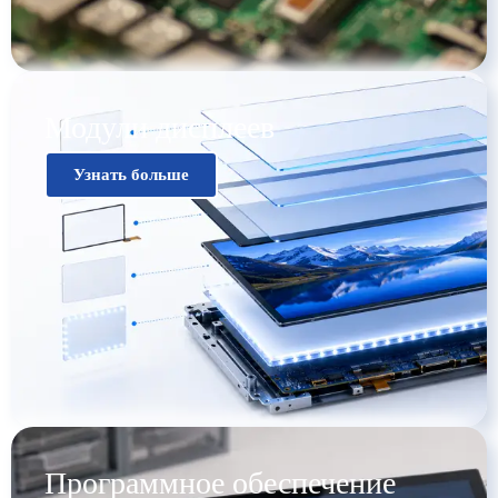
Модули дисплеев​
Узнать больше
Программное обеспечение