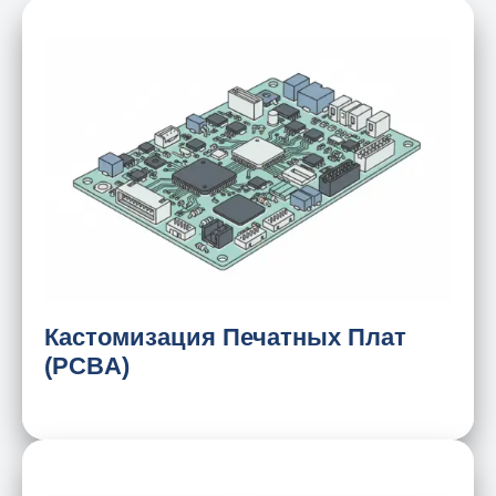
Проектирование материнской платы
Модификация контура
Ввод-вывод (I/O)
Дизайн трафаретной печати
Специальное проектирование
Кастомизация Печатных Плат
(PCBA)