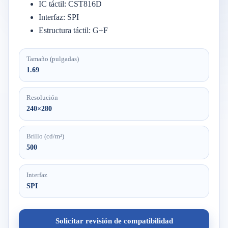
IC táctil: CST816D
Interfaz: SPI
Estructura táctil: G+F
Tamaño (pulgadas)
1.69
Resolución
240×280
Brillo (cd/m²)
500
Interfaz
SPI
Solicitar revisión de compatibilidad