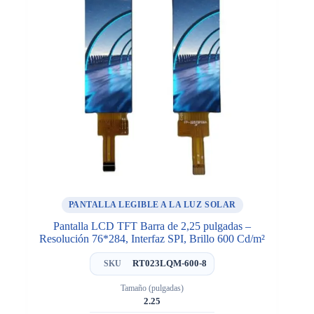
PANTALLA LEGIBLE A LA LUZ SOLAR
Pantalla LCD TFT Barra de 2,25 pulgadas –
Resolución 76*284, Interfaz SPI, Brillo 600 Cd/m²
RT023LQM-600-8
SKU
Tamaño (pulgadas)
2.25