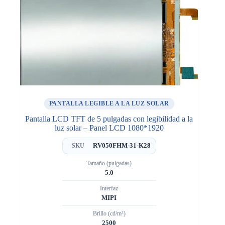
PANTALLA LEGIBLE A LA LUZ SOLAR
Pantalla LCD TFT de 5 pulgadas con legibilidad a la
luz solar – Panel LCD 1080*1920
RV050FHM-31-K28
SKU
Tamaño (pulgadas)
5.0
Interfaz
MIPI
Brillo (cd/m²)
2500