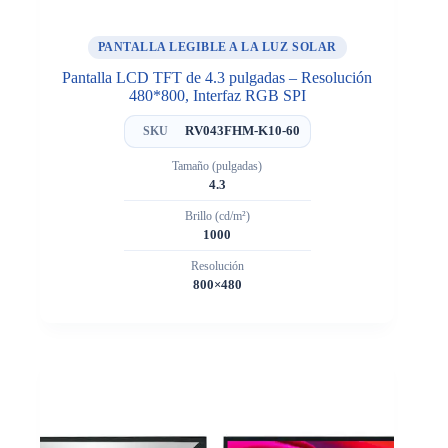
PANTALLA LEGIBLE A LA LUZ SOLAR
Pantalla LCD TFT de 4.3 pulgadas – Resolución
480*800, Interfaz RGB SPI
RV043FHM-K10-60
SKU
Tamaño (pulgadas)
4.3
Brillo (cd/m²)
1000
Resolución
800×480