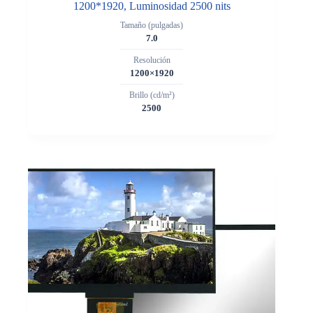
1200*1920, Luminosidad 2500 nits
Tamaño (pulgadas)
7.0
Resolución
1200×1920
Brillo (cd/m²)
2500