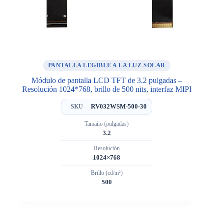
PANTALLA LEGIBLE A LA LUZ SOLAR
Módulo de pantalla LCD TFT de 3.2 pulgadas –
Resolución 1024*768, brillo de 500 nits, interfaz MIPI
RV032WSM-500-30
SKU
Tamaño (pulgadas)
3.2
Resolución
1024×768
Brillo (cd/m²)
500