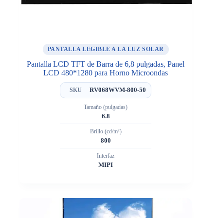
PANTALLA LEGIBLE A LA LUZ SOLAR
Pantalla LCD TFT de Barra de 6,8 pulgadas, Panel
LCD 480*1280 para Horno Microondas
RV068WVM-800-50
SKU
Tamaño (pulgadas)
6.8
Brillo (cd/m²)
800
Interfaz
MIPI