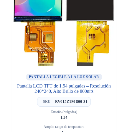
PANTALLA LEGIBLE A LA LUZ SOLAR
Pantalla LCD TFT de 1.54 pulgadas – Resolución
240*240, Alto Brillo de 800nits
RV015Z1M-800-31
SKU
Tamaño (pulgadas)
1.54
Amplio rango de temperatura