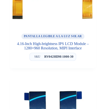
PANTALLA LEGIBLE A LA LUZ SOLAR
4.16-Inch High-brightness IPS LCD Module –
1280×960 Resolution, MIPI Interface
RV042HDM-1000-30
SKU