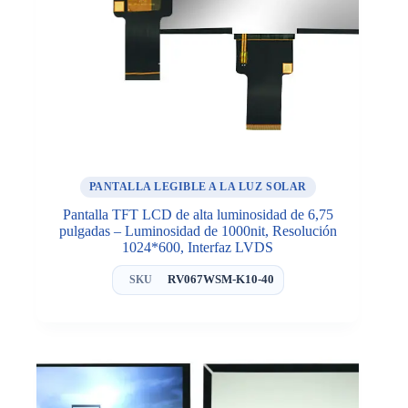
PANTALLA LEGIBLE A LA LUZ SOLAR
Pantalla TFT LCD de alta luminosidad de 6,75
pulgadas – Luminosidad de 1000nit, Resolución
1024*600, Interfaz LVDS
RV067WSM-K10-40
SKU