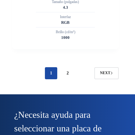
Tamaño (pulgadas)
4.3
Interfaz
RGB
Brillo (cd/m²)
1000
1
2
NEXT
¿Necesita ayuda para
seleccionar una placa de