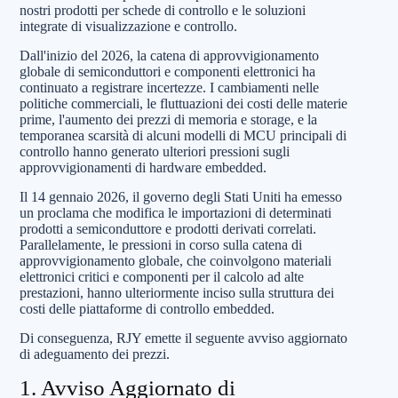
nostri prodotti per schede di controllo e le soluzioni
integrate di visualizzazione e controllo.
Dall'inizio del 2026, la catena di approvvigionamento
globale di semiconduttori e componenti elettronici ha
continuato a registrare incertezze. I cambiamenti nelle
politiche commerciali, le fluttuazioni dei costi delle materie
prime, l'aumento dei prezzi di memoria e storage, e la
temporanea scarsità di alcuni modelli di MCU principali di
controllo hanno generato ulteriori pressioni sugli
approvvigionamenti di hardware embedded.
Il 14 gennaio 2026, il governo degli Stati Uniti ha emesso
un proclama che modifica le importazioni di determinati
prodotti a semiconduttore e prodotti derivati correlati.
Parallelamente, le pressioni in corso sulla catena di
approvvigionamento globale, che coinvolgono materiali
elettronici critici e componenti per il calcolo ad alte
prestazioni, hanno ulteriormente inciso sulla struttura dei
costi delle piattaforme di controllo embedded.
Di conseguenza, RJY emette il seguente avviso aggiornato
di adeguamento dei prezzi.
1. Avviso Aggiornato di