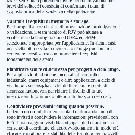
MCU selezionati potrebbero avere periodi di validità più
brevi del solito. Si consiglia di confermare i piani di
acquisto prima della scadenza della quotazione.
Valutare i requisiti di memoria e storage.
Per i progetti ancora in fase di progettazione, prototipazione
o validazione, il team tecnico di RJY può aiutare a
verificare se la configurazione DDR4 ed eMMC
selezionata è appropriata per l'applicazione. In alcuni casi,
una scelta ottimizzata di memoria o storage può aiutare a
contenere i costi senza compromettere i requisiti
fondamentali del sistema.
Pianificare scorte di sicurezza per progetti a ciclo lungo.
Per applicazioni robotiche, medicali, di controllo
industriale, smart equipment e altre applicazioni a ciclo di
vita lungo, si consiglia ai clienti di preparare scorte di
sicurezza ragionevoli per ridurre il rischio di future
interruzioni di fornitura o ulteriori fluttuazioni dei costi.
Condividere previsioni rolling quando possibile.
I clienti con ordini ricorrenti o piani di domanda annuali
sono invitati a condividere le informazioni previsionali con
RJY. Una maggiore visibilità anticipata della domanda ci
consente di coordinare gli approvvigionamenti in modo più
efficace e migliorare la stabilità della fornitura per i progetti