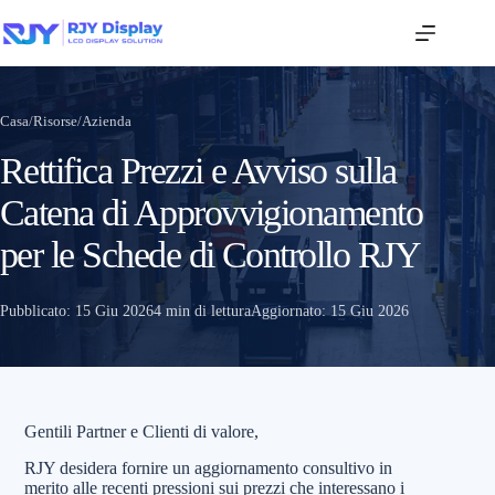
Casa
/
Risorse
/
Azienda
Rettifica Prezzi e Avviso sulla
Catena di Approvvigionamento
per le Schede di Controllo RJY
Pubblicato:
15 Giu 2026
4 min di lettura
Aggiornato:
15 Giu 2026
Gentili Partner e Clienti di valore,
RJY desidera fornire un aggiornamento consultivo in
merito alle recenti pressioni sui prezzi che interessano i