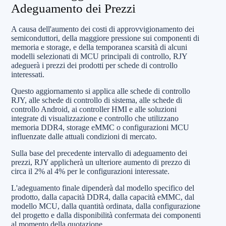
Adeguamento dei Prezzi
A causa dell'aumento dei costi di approvvigionamento dei
semiconduttori, della maggiore pressione sui componenti di
memoria e storage, e della temporanea scarsità di alcuni
modelli selezionati di MCU principali di controllo, RJY
adeguerà i prezzi dei prodotti per schede di controllo
interessati.
Questo aggiornamento si applica alle schede di controllo
RJY, alle schede di controllo di sistema, alle schede di
controllo Android, ai controller HMI e alle soluzioni
integrate di visualizzazione e controllo che utilizzano
memoria DDR4, storage eMMC o configurazioni MCU
influenzate dalle attuali condizioni di mercato.
Sulla base del precedente intervallo di adeguamento dei
prezzi, RJY applicherà un ulteriore aumento di prezzo di
circa il 2% al 4% per le configurazioni interessate.
L'adeguamento finale dipenderà dal modello specifico del
prodotto, dalla capacità DDR4, dalla capacità eMMC, dal
modello MCU, dalla quantità ordinata, dalla configurazione
del progetto e dalla disponibilità confermata dei componenti
al momento della quotazione.