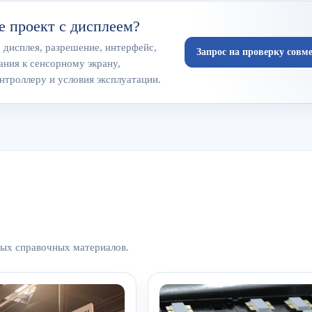
е проект с дисплеем?
 дисплея, разрешение, интерфейс,
Запрос на проверку совм
ания к сенсорному экрану,
нтроллеру и условия эксплуатации.
ных справочных материалов.