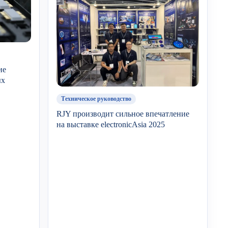
ие
ых
Техническое руководство
RJY производит сильное впечатление
на выставке electronicAsia 2025