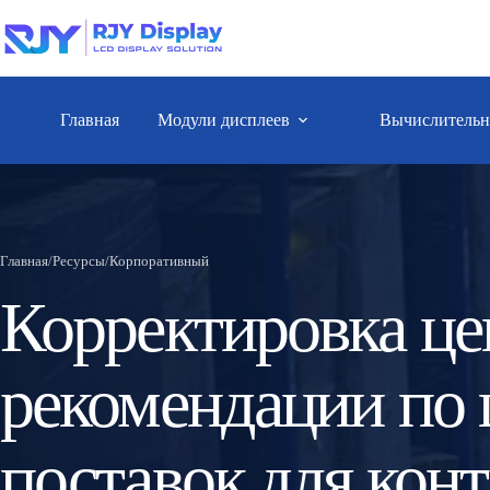
Главная
Модули дисплеев
Вычислительн
Главная
/
Ресурсы
/
Корпоративный
Корректировка це
рекомендации по 
поставок для кон