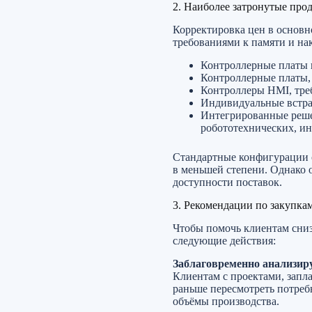
2. Наиболее затронутые про
Корректировка цен в основ
требованиями к памяти и нак
Контроллерные платы 
Контроллерные платы
Контроллеры HMI, тр
Индивидуальные встра
Интегрированные реше
робототехнических, и
Стандартные конфигурации с
в меньшей степени. Однако 
доступности поставок.
3. Рекомендации по закупка
Чтобы помочь клиентам сниз
следующие действия:
Заблаговременно анализир
Клиентам с проектами, запл
раньше пересмотреть потреб
объёмы производства.