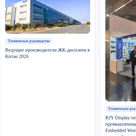
Техническое руководство
Ведущие производители ЖК-дисплеев в
Китае 2026
Техническое рук
RJY Display п
промышленные
Embedded Wor