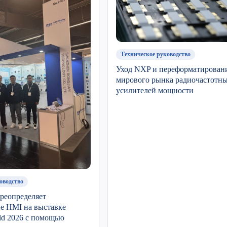
Техническое руководство
Уход NXP и переформатирован
мирового рынка радиочастотн
усилителей мощности
оводство
ереопределяет
 HMI на выставке
ld 2026 с помощью