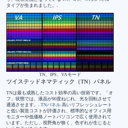
タイプが生まれました。.
TN、IPS、VAモード
ツイステッドネマティック（TN）パネル
TNは最も成熟したコスト効率の高い技術です。「オ
フ」状態では、液晶が90度ねじれ、光を回転させて
通過させます。.
TNパネル
高いリフレッシュレート
と低い製造コストが評価され、標準的なオフィス用
モニターや低価格ノートパソコンで広く使用されて
います。ただし、視野角が狭く、色ずれが生じると