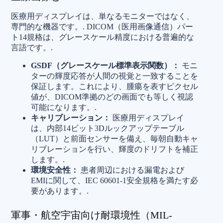
医療用ディスプレイは、単なるモニターではなく、
専門的な機器です。.
DICOM（医用画像通信）パー
ト14規格は、グレースケール精度における普遍的な
言語です。.
GSDF（グレースケール標準表示関数）：
モニ
ターの輝度応答が人間の視覚と一致することを
保証します。これにより、腫瘍を表すピクセル
値が、DICOM準拠のどの画面でも等しく視認
可能になります。.
キャリブレーション：
医療用ディスプレイ
は、内部14ビット3Dルックアップテーブル
（LUT）と前面センサーを備え、毎朝自動キャ
リブレーションを行い、輝度のドリフトを補正
します。.
環境安全性：
患者周辺における漏電および
EMIに関して、IEC 60601-1安全規格を満たす必
要があります。.
軍事・航空宇宙向け耐環境性（MIL-