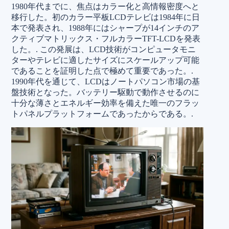
1980年代までに、焦点はカラー化と高情報密度へと
移行した。初のカラー平板LCDテレビは1984年に日
本で発表され、1988年にはシャープが14インチのア
クティブマトリックス・フルカラーTFT-LCDを発表
した。.
この発展は、LCD技術がコンピュータモニ
ターやテレビに適したサイズにスケールアップ可能
であることを証明した点で極めて重要であった。.
1990年代を通じて、LCDはノートパソコン市場の基
盤技術となった。バッテリー駆動で動作させるのに
十分な薄さとエネルギー効率を備えた唯一のフラッ
トパネルプラットフォームであったからである。.