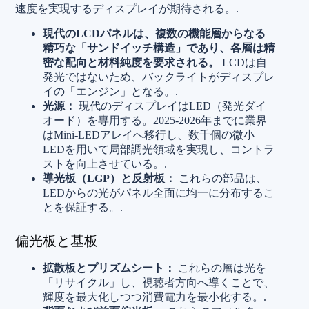
速度を実現するディスプレイが期待される。.
現代のLCDパネルは、複数の機能層からなる
精巧な「サンドイッチ構造」であり、各層は精
密な配向と材料純度を要求される。
LCDは自
発光ではないため、バックライトがディスプレ
イの「エンジン」となる。.
光源：
現代のディスプレイはLED（発光ダイ
オード）を専用する。2025-2026年までに業界
はMini-LEDアレイへ移行し、数千個の微小
LEDを用いて局部調光領域を実現し、コントラ
ストを向上させている。.
導光板（LGP）と反射板：
これらの部品は、
LEDからの光がパネル全面に均一に分布するこ
とを保証する。.
偏光板と基板
拡散板とプリズムシート：
これらの層は光を
「リサイクル」し、視聴者方向へ導くことで、
輝度を最大化しつつ消費電力を最小化する。.