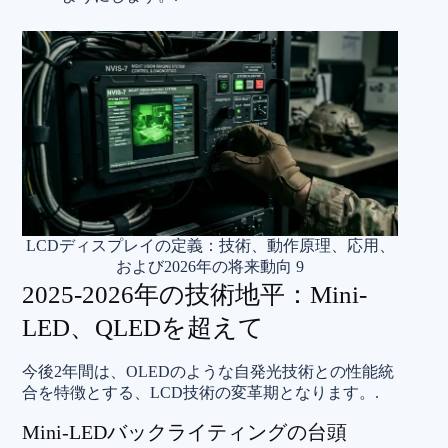
LCDディスプレイの定義：技術、動作原理、応用、
および2026年の将来動向 9
2025-2026年の技術地平：Mini-
LED、QLEDを超えて
今後2年間は、OLEDのような自発光技術との性能統
合を特徴とする、LCD技術の変革期となります。.
Mini-LEDバックライティングの台頭