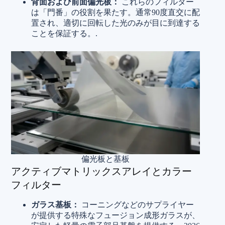
背面および前面偏光板：
これらのフィルター
は「門番」の役割を果たす。通常90度直交に配
置され、適切に回転した光のみが目に到達する
ことを保証する。.
偏光板と基板
アクティブマトリックスアレイとカラー
フィルター
ガラス基板：
コーニングなどのサプライヤー
が提供する特殊なフュージョン成形ガラスが、