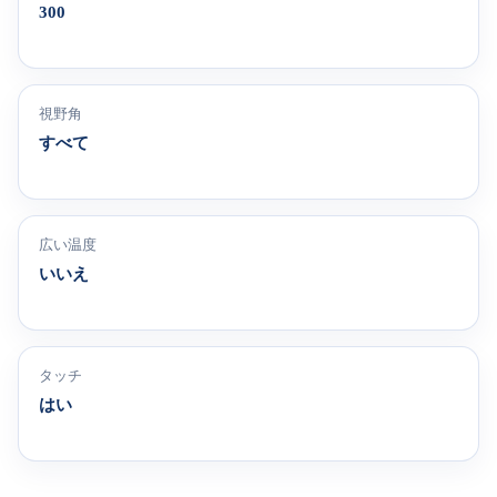
300
視野角
すべて
広い温度
いいえ
タッチ
はい