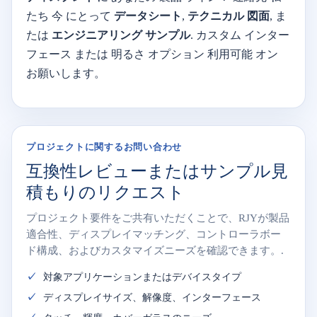
たち
今
にとって
データシート
,
テクニカル
図面
,
ま
たは
エンジニアリング
サンプル
.
カスタム
インター
フェース
または
明るさ
オプション
利用可能
オン
お願いします。
プロジェクトに関するお問い合わせ
互換性レビューまたはサンプル見
積もりのリクエスト
プロジェクト要件をご共有いただくことで、RJYが製品
適合性、ディスプレイマッチング、コントローラボー
ド構成、およびカスタマイズニーズを確認できます。.
対象アプリケーションまたはデバイスタイプ
ディスプレイサイズ、解像度、インターフェース