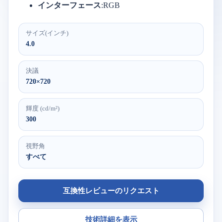
インターフェース
:RGB
サイズ(インチ)
4.0
決議
720×720
輝度 (cd/m²)
300
視野角
すべて
互換性レビューのリクエスト
技術詳細を表示