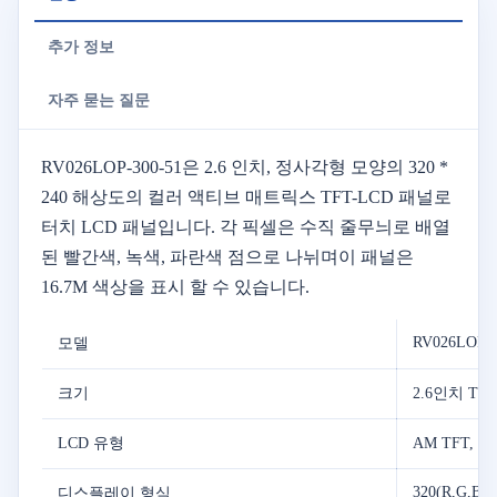
추가 정보
자주 묻는 질문
RV026LOP-300-51은 2.6 인치, 정사각형 모양의 320 *
240 해상도의 컬러 액티브 매트릭스 TFT-LCD 패널로
터치 LCD 패널입니다. 각 픽셀은 수직 줄무늬로 배열
된 빨간색, 녹색, 파란색 점으로 나뉘며이 패널은
16.7M 색상을 표시 할 수 있습니다.
RV026LOP-3
모델
크기
2.6인치 TF
LCD 유형
AM TFT,
320(R,G,B)*
디스플레이 형식