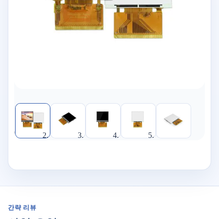
간략 리뷰