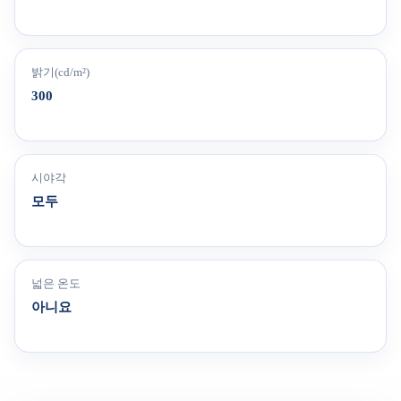
밝기(cd/m²)
300
시야각
모두
넓은 온도
아니요