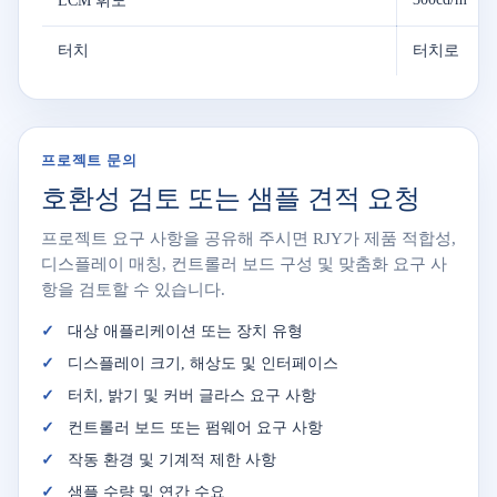
LCM 휘도
터치
터치로
프로젝트 문의
호환성 검토 또는 샘플 견적 요청
프로젝트 요구 사항을 공유해 주시면 RJY가 제품 적합성,
디스플레이 매칭, 컨트롤러 보드 구성 및 맞춤화 요구 사
항을 검토할 수 있습니다.
대상 애플리케이션 또는 장치 유형
디스플레이 크기, 해상도 및 인터페이스
터치, 밝기 및 커버 글라스 요구 사항
컨트롤러 보드 또는 펌웨어 요구 사항
작동 환경 및 기계적 제한 사항
샘플 수량 및 연간 수요