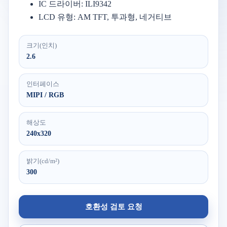
IC 드라이버: ILI9342
LCD 유형: AM TFT, 투과형, 네거티브
크기(인치)
2.6
인터페이스
MIPI / RGB
해상도
240x320
밝기(cd/m²)
300
호환성 검토 요청