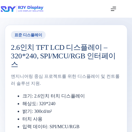
표준 디스플레이
2.6인치 TFT LCD 디스플레이 –
320*240, SPI/MCU/RGB 인터페이
스
엔지니어링 중심 프로젝트를 위한 디스플레이 및 컨트롤
러 솔루션 지원.
크기: 2.6인치 터치 디스플레이
해상도: 320*240
밝기: 300cd/m²
터치 사용
입력 데이터: SPI/MCU/RGB