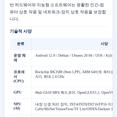
반 하드웨어와 지능형 소프트웨어는 원활한 인간-컴
퓨터 상호 작용 및 네트워크-장치 상호 작용을 보장합
니다.
기술적 사양
분류
사양
운영 체
Android 12.0 / Debian / Ubuntu 20.04 / UOS / Kyli
제
프로세
Rockchip RK3588 (8nm LPP), ARM 64비트 옥타코어 C
서
A55, 최대 2.4 GHz
(CPU)
GPU
Mali-G610 MP4 쿼드코어, OpenGLES3.2, OpenVG1.
NPU
내장 신경 처리 장치, INT4/INT8/INT16/FP16 지원, 6
(AI)
Caffe/MxNet/TensorFlow/TF Lite/ONNX/Darkne