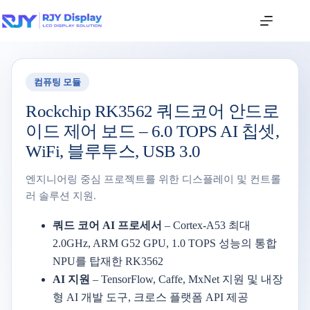
컴퓨팅 모듈
Rockchip RK3562 쿼드코어 안드로
이드 제어 보드 – 6.0 TOPS AI 칩셋,
WiFi, 블루투스, USB 3.0
엔지니어링 중심 프로젝트를 위한 디스플레이 및 컨트롤
러 솔루션 지원.
쿼드 코어 AI 프로세서
– Cortex-A53 최대
2.0GHz, ARM G52 GPU, 1.0 TOPS 성능의 통합
NPU를 탑재한 RK3562
AI 지원
– TensorFlow, Caffe, MxNet 지원 및 내장
형 AI 개발 도구, 크로스 플랫폼 API 제공