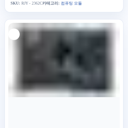
SKU:
RJY - 2362C
카테고리:
컴퓨팅 모듈