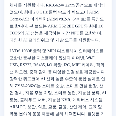
체제를 지원합니다. RK3562는 22nm 공정으로 제작되
었으며, 최대 2.0 GHz 클럭 속도의 쿼드코어 ARM
Cortex-A53 아키텍처(ARM v8.2-A, 64비트)를 특징으
로 합니다. 본 보드는 ARM G52 2EE GPU와 최대 1.0
TOPS의 AI 성능을 제공하는 내장 NPU를 포함하며,
다양한 AI 프레임워크 및 개발 도구를 지원합니다.
LVDS 1080P 출력 및 MIPI 디스플레이 인터페이스를
포함한 풍부한 디스플레이 옵션과 이더넷, Wi-Fi,
USB, RS232, RS485, I/O 확장, I2C, MIPI 카메라, 적외
선 리모컨, 중력 감지 등 다양한 연결성을 제공합니다.
강력한 쿼드코어 AI 칩과 높은 수준의 통합 설계로 인
해 ZYSJ-2362C는 스마트 소방, 스마트 건설 현장, 산
업 검사, 자율 주행 차량, 스마트 농업, 지능형 분류, AI
로봇, 클라우드 서버, 지능형 NVR, 메타버스 시스템,
ARM PC, 보안, 의료, 교통, 금융, 산업 제어, 교육 및
유통 분야의 응용 제품에 널리 채택됩니다. 플랫폼 기