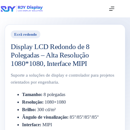
Ecrã redondo
Display LCD Redondo de 8
Polegadas – Alta Resolução
1080*1080, Interface MIPI
Suporte a soluções de display e controlador para projetos
orientados por engenharia.
Tamanho:
8 polegadas
Resolução:
1080×1080
Brilho:
300 cd/m²
Ângulo de visualização:
85°/85°/85°/85°
Interface:
MIPI