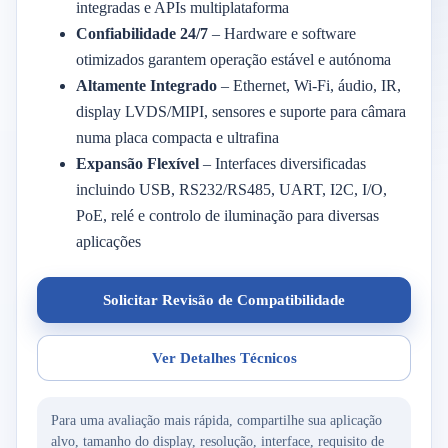
integradas e APIs multiplataforma
Confiabilidade 24/7
– Hardware e software
otimizados garantem operação estável e autónoma
Altamente Integrado
– Ethernet, Wi-Fi, áudio, IR,
display LVDS/MIPI, sensores e suporte para câmara
numa placa compacta e ultrafina
Expansão Flexível
– Interfaces diversificadas
incluindo USB, RS232/RS485, UART, I2C, I/O,
PoE, relé e controlo de iluminação para diversas
aplicações
Solicitar Revisão de Compatibilidade
Ver Detalhes Técnicos
Para uma avaliação mais rápida, compartilhe sua aplicação
alvo, tamanho do display, resolução, interface, requisito de