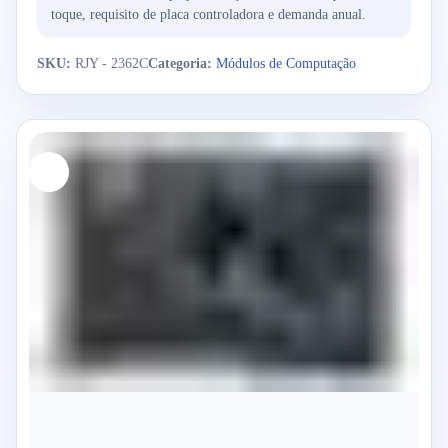
toque, requisito de placa controladora e demanda anual.
SKU:
RJY - 2362C
Categoria:
Módulos de Computação