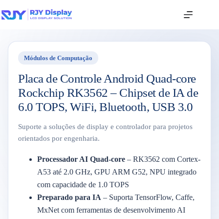
Módulos de Computação
Placa de Controle Android Quad-core
Rockchip RK3562 – Chipset de IA de
6.0 TOPS, WiFi, Bluetooth, USB 3.0
Suporte a soluções de display e controlador para projetos
orientados por engenharia.
Processador AI Quad-core
– RK3562 com Cortex-
A53 até 2.0 GHz, GPU ARM G52, NPU integrado
com capacidade de 1.0 TOPS
Preparado para IA
– Suporta TensorFlow, Caffe,
MxNet com ferramentas de desenvolvimento AI