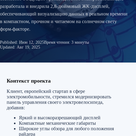
разработала и внедрила 2,8-дюймовый ЖК-дисплей,
обеспечивающий визуализацию данных в реальном времени
в компактном, прочном и читаемом на солнечном свету
форм-факторе.
Published:
Июн 12, 2025
Время чтения: 3 минуты
Updated:
Авг 19, 2025
Контекст проекта
Клиент, европейский стартап в сфере
электромобильности, стремился модернизировать
панель управления своего электровелосипеда,
добавив:
Яркий и высокоразрешающий дисплей
Компактные механические габариты
Широкие углы обзора для любого положения
райдера