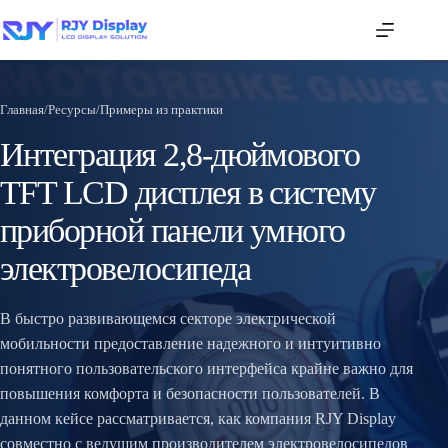
Главная
/
Ресурсы
/
Примеры из практики
Интеграция 2,8-дюймового
TFT LCD дисплея в систему
приборной панели умного
электровелосипеда
В быстро развивающемся секторе электрической
мобильности предоставление надежного и интуитивно
понятного пользовательского интерфейса крайне важно для
повышения комфорта и безопасности пользователей. В
данном кейсе рассматривается, как компания RJY Display
совместно с ведущим производителем электровелосипедов