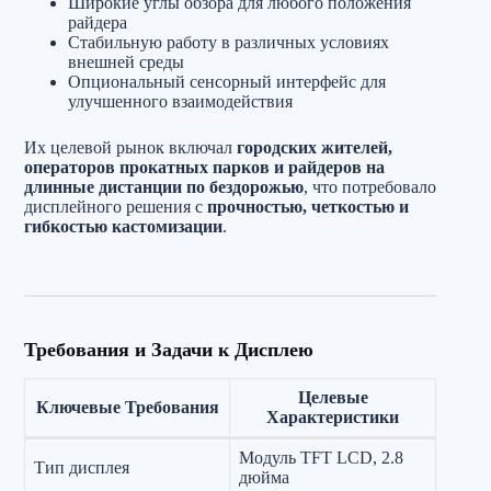
Широкие углы обзора для любого положения
райдера
Стабильную работу в различных условиях
внешней среды
Опциональный сенсорный интерфейс для
улучшенного взаимодействия
Их целевой рынок включал
городских жителей,
операторов прокатных парков и райдеров на
длинные дистанции по бездорожью
, что потребовало
дисплейного решения с
прочностью, четкостью и
гибкостью кастомизации
.
Требования и Задачи к Дисплею
Целевые
Ключевые Требования
Характеристики
Модуль TFT LCD, 2.8
Тип дисплея
дюйма