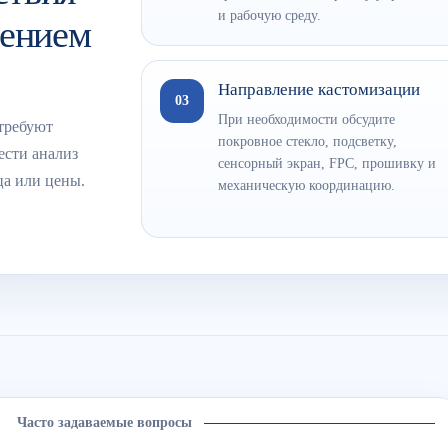
и рабочую среду.
лением
Направление кастомизации
03
При необходимости обсудите
требуют
покровное стекло, подсветку,
ести анализ
сенсорный экран, FPC, прошивку и
ца или цены.
механическую координацию.
Часто задаваемые вопросы