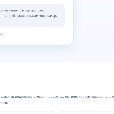
применение, размер дисплея,
нию, требования к плате контроллера и
еи
включая покровное стекло, подсветку, оптические улучшающие пле
леев.