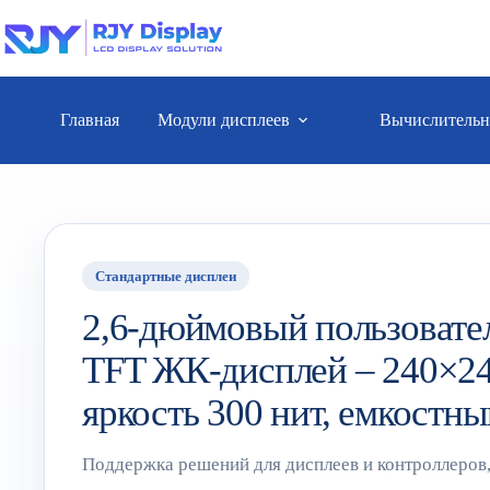
Главная
Модули дисплеев
Вычислительн
Стандартные дисплеи
2,6-дюймовый пользовате
TFT ЖК-дисплей – 240×24
яркость 300 нит, емкостны
Поддержка решений для дисплеев и контроллеров