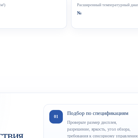
м²)
Расширенный температурный диа
№
Подбор по спецификациям
01
Проверьте размер дисплея,
разрешение, яркость, угол обзора,
ствия
требования к сенсорному управлени