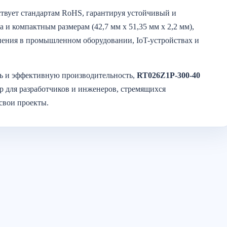
ствует стандартам RoHS, гарантируя устойчивый и
 и компактным размерам (42,7 мм x 51,35 мм x 2,2 мм),
нения в промышленном оборудовании, IoT-устройствах и
ть и эффективную производительность,
RT026Z1P-300-40
 для разработчиков и инженеров, стремящихся
свои проекты.