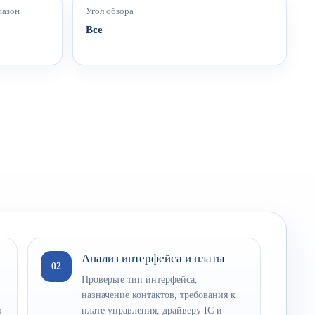
пазон
Угол обзора
Все
Анализ интерфейса и платы
02
Проверьте тип интерфейса,
назначение контактов, требования к
ю
плате управления, драйверу IC и