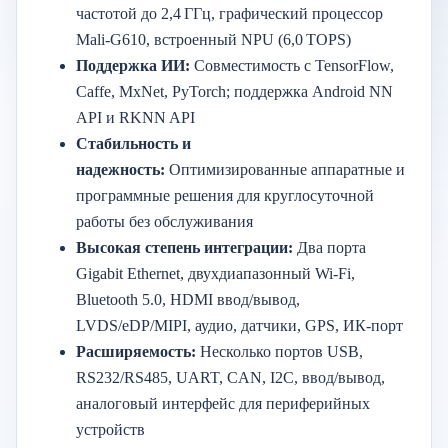
частотой до 2,4 ГГц, графический процессор
Mali-G610, встроенный NPU (6,0 TOPS)
Поддержка ИИ:
Совместимость с TensorFlow,
Caffe, MxNet, PyTorch; поддержка Android NN
API и RKNN API
Стабильность и
надежность:
Оптимизированные аппаратные и
программные решения для круглосуточной
работы без обслуживания
Высокая степень интеграции:
Два порта
Gigabit Ethernet, двухдиапазонный Wi-Fi,
Bluetooth 5.0, HDMI ввод/вывод,
LVDS/eDP/MIPI, аудио, датчики, GPS, ИК-порт
Расширяемость:
Несколько портов USB,
RS232/RS485, UART, CAN, I2C, ввод/вывод,
аналоговый интерфейс для периферийных
устройств