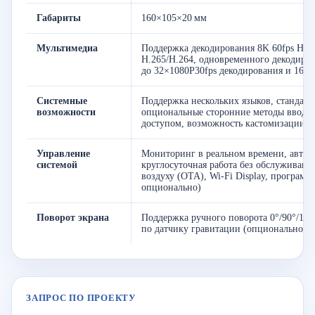
Габариты
160×105×20 мм
Мультимедиа
Поддержка декодирования 8K 60fps H.26
H.265/H.264, одновременного декодиров
до 32×1080P30fps декодирования и 16×1
Системные
Поддержка нескольких языков, стандартн
возможности
опциональные сторонние методы ввода, н
доступом, возможность кастомизации д
Управление
Мониторинг в реальном времени, автом
системой
круглосуточная работа без обслуживани
воздуху (OTA), Wi-Fi Display, програм
опционально)
Поворот экрана
Поддержка ручного поворота 0°/90°/180
по датчику гравитации (опционально)
ЗАПРОС ПО ПРОЕКТУ