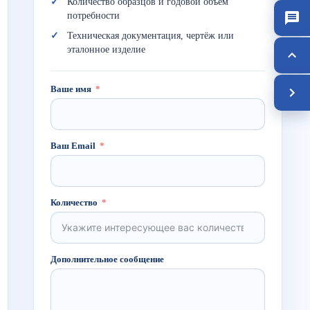
Количество образцов и годовой объём
потребности
Техническая документация, чертёж или
эталонное изделие
Ваше имя
Ваш Email
Количество
Дополнительное сообщение