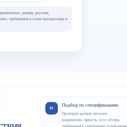
применение, размер дисплея,
нию, требования к плате контроллера и
Подбор по спецификациям
01
Проверьте размер дисплея,
разрешение, яркость, угол обзора,
ствия
требования к сенсорному управлени