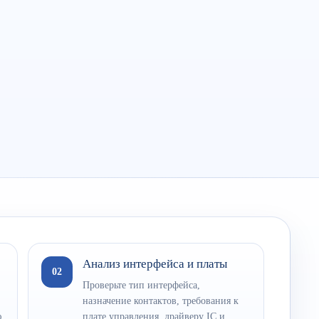
Анализ интерфейса и платы
02
Проверьте тип интерфейса,
назначение контактов, требования к
ю
плате управления, драйверу IC и