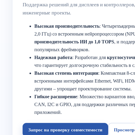
Поддержка решений для дисплеев и контроллеров
инженерные проекты.
Высокая производительность
: Четырехъядерн
2,0 ГГц) со встроенным нейропроцессором (NP
производительность ИИ до 1,0 TOPS
, и подде
популярных фреймворков.
Надежная работа
: Разработан для
круглосуточ
что гарантирует долгосрочную стабильность в 
Высокая степень интеграции
: Компактная 8-с
встроенными интерфейсами Ethernet, WiFi, HDMI
другими – упрощает проектирование системы.
Гибкое расширение
: Множество вариантов вво
CAN, I2C и GPIO, для поддержки различных пе
приложений.
Запрос на проверку совместимости
Просмотр