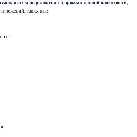
возможностям подключения и промышленной надежности
,
риложений, таких как:
иналы
ли