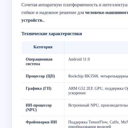
Сочетая аппаратную платформенность и интеллектуа
гибкое и надежное решение для
человеко-машинного
устройств.
.
Технические характеристики
Категория
Операционная
Android 11.0
система
Процессор (ЦП)
Rockchip RK3568, четырехъядерны
Графика (ГП)
ARM G52 2EE GPU, поддержка Open
ускорение
ИИ-процессор
Встроенный NPU, производительн
(NPU)
Фреймворки ИИ
Поддержка TensorFlow, Caffe, Mx
преобразования моделей