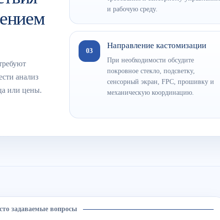
и рабочую среду.
лением
Направление кастомизации
03
При необходимости обсудите
требуют
покровное стекло, подсветку,
ести анализ
сенсорный экран, FPC, прошивку и
ца или цены.
механическую координацию.
сто задаваемые вопросы