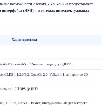
льные возможности Android, ZYSJ-2168B предоставляет
 интерфейса (HMI)
и
и сетевых интеллектуальных
Характеристика
й ARM Cortex-A55, 22-нм техпроцесс, до 2,0 ГГц
GLES 1.1/2.0/3.2, OpenCL 2.0, Vulkan 1.1, аппаратное 2D-
ость до 1,0 TOPS @ INT8
Net, TF Lite, ONNX, Darknet; инструменты ИИ для быстрого