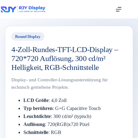
Round Display
4-Zoll-Rundes-TFT-LCD-Display –
720*720 Auflösung, 300 cd/m²
Helligkeit, RGB-Schnittstelle
Display- und Controller-Lösungsunterstützung für
technisch getriebene Projekte.
LCD Größe
: 4,0 Zoll
Typ berühren
: G+G Capacitive Touch
Leuchtdichte
: 300 cd/m² (typisch)
Auflösung
: 720(RGB)x720 Pixel
Schnittstelle
: RGB