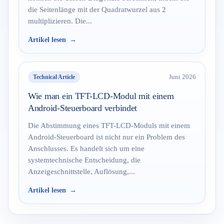
die Seitenlänge mit der Quadratwurzel aus 2
multiplizieren. Die...
Artikel lesen
Technical Article
Juni 2026
Wie man ein TFT-LCD-Modul mit einem
Android-Steuerboard verbindet
Die Abstimmung eines TFT-LCD-Moduls mit einem
Android-Steuerboard ist nicht nur ein Problem des
Anschlusses. Es handelt sich um eine
systemtechnische Entscheidung, die
Anzeigeschnittstelle, Auflösung,...
Artikel lesen