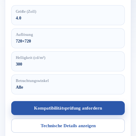
Größe (Zoll)
4.0
Auflösung
720×720
Helligkeit (cd/m²)
300
Betrachtungswinkel
Alle
Kompatibilitätsprüfung anfordern
Technische Details anzeigen