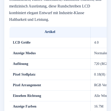
medizinisch
Ausrüstung,
diese
Rundschreiben
LCD
kombiniert
elegant
Entwurf
mit
Industrie-
Klasse
Haltbarkeit
und
Leistung.
Artikel
Sp
LCD
Größe
4.0
Anzeige
Modus
Normalerw
Auflösung
720 (
RGB)
Pixel
Stellplatz
0.18(
H) ×
0
Pixel
Arrangement
RGB
Vertik
Einsehen
Richtung
Alle
Winkel
Anzeige
Farben
16.7M