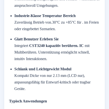
anspruchsvoll
Umgebungen.
Industrie-
Klasse
Temperatur
Bereich
Zuverlässig
Betrieb
von.
30°
C
zu +
85°
C
für
.
im Freien
oder
eingebettet
Szenarien.
Glatt
Benutzer
Erleben Sie
Integriert
CST3240
kapazitiv
berühren.
IC
mit
Multi
berühren.
Unterstützung
ermöglicht
schnell,
intuitiv
Interaktionen.
Schlank
und
Leichtgewicht
Modul
Kompakt
Dicke
von
nur
2.13
mm (
LCD
nur),
anpassungsfähig
für
Entwurf-
kritisch
oder
tragbar
Geräte.
Typisch
Anwendungen