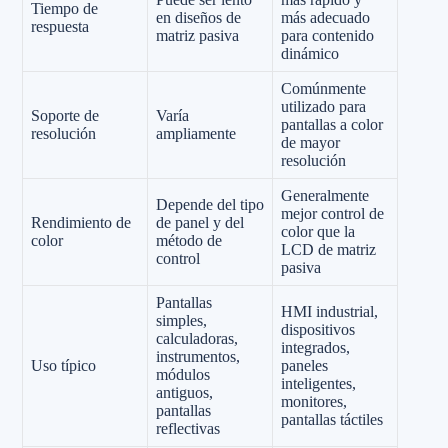
Tiempo de
en diseños de
más adecuado
respuesta
matriz pasiva
para contenido
dinámico
Comúnmente
utilizado para
Soporte de
Varía
pantallas a color
resolución
ampliamente
de mayor
resolución
Generalmente
Depende del tipo
mejor control de
Rendimiento de
de panel y del
color que la
color
método de
LCD de matriz
control
pasiva
Pantallas
HMI industrial,
simples,
dispositivos
calculadoras,
integrados,
instrumentos,
Uso típico
paneles
módulos
inteligentes,
antiguos,
monitores,
pantallas
pantallas táctiles
reflectivas