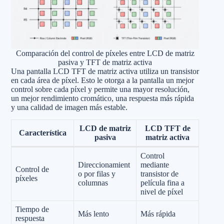
Comparación del control de píxeles entre LCD de matriz
pasiva y TFT de matriz activa
Una pantalla LCD TFT de matriz activa utiliza un transistor
en cada área de píxel. Esto le otorga a la pantalla un mejor
control sobre cada píxel y permite una mayor resolución,
un mejor rendimiento cromático, una respuesta más rápida
y una calidad de imagen más estable.
LCD de matriz
LCD TFT de
Característica
pasiva
matriz activa
Control
Direccionamient
mediante
Control de
o por filas y
transistor de
píxeles
columnas
película fina a
nivel de píxel
Tiempo de
Más lento
Más rápida
respuesta