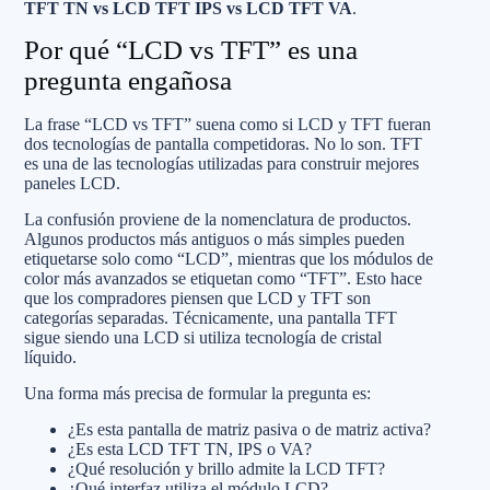
TFT TN vs LCD TFT IPS vs LCD TFT VA
.
Por qué “LCD vs TFT” es una
pregunta engañosa
La frase “LCD vs TFT” suena como si LCD y TFT fueran
dos tecnologías de pantalla competidoras. No lo son. TFT
es una de las tecnologías utilizadas para construir mejores
paneles LCD.
La confusión proviene de la nomenclatura de productos.
Algunos productos más antiguos o más simples pueden
etiquetarse solo como “LCD”, mientras que los módulos de
color más avanzados se etiquetan como “TFT”. Esto hace
que los compradores piensen que LCD y TFT son
categorías separadas. Técnicamente, una pantalla TFT
sigue siendo una LCD si utiliza tecnología de cristal
líquido.
Una forma más precisa de formular la pregunta es:
¿Es esta pantalla de matriz pasiva o de matriz activa?
¿Es esta LCD TFT TN, IPS o VA?
¿Qué resolución y brillo admite la LCD TFT?
¿Qué interfaz utiliza el módulo LCD?