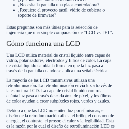
¿Necesita la pantalla una placa controladora?
¿Requiere el proyecto táctil, vidrio de cubierta o
soporte de firmware?
Estas preguntas son más útiles para la selección de
ingeniería que una simple comparación de “LCD vs TFT”.
Cómo funciona una LCD
Una LCD utiliza material de cristal líquido entre capas de
vidrio, polarizadores, electrodos y filtros de color. La capa
de cristal líquido cambia la forma en que la luz pasa a
través de la pantalla cuando se aplica una señal eléctrica.
La mayoría de las LCD transmisivas utilizan una
retroiluminación. La retroiluminación envía luz a través de
la estructura LCD. La capa de cristal líquido controla
cuánta luz pasa a través de cada área de píxel, y los filtros
de color ayudan a crear subpíxeles rojos, verdes y azules.
Debido a que las LCD no emiten luz por sí mismas, el
diseño de la retroiluminación afecta el brillo, el consumo de
energía, el contraste, el grosor, el calor y la legibilidad. Esta
es la razón por la cual el diseño de retroiluminación LED es