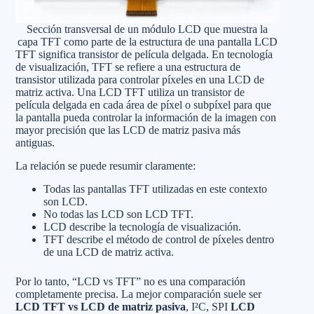
Sección transversal de un módulo LCD que muestra la
capa TFT como parte de la estructura de una pantalla LCD
TFT significa transistor de película delgada. En tecnología
de visualización, TFT se refiere a una estructura de
transistor utilizada para controlar píxeles en una LCD de
matriz activa. Una LCD TFT utiliza un transistor de
película delgada en cada área de píxel o subpíxel para que
la pantalla pueda controlar la información de la imagen con
mayor precisión que las LCD de matriz pasiva más
antiguas.
La relación se puede resumir claramente:
Todas las pantallas TFT utilizadas en este contexto
son LCD.
No todas las LCD son LCD TFT.
LCD describe la tecnología de visualización.
TFT describe el método de control de píxeles dentro
de una LCD de matriz activa.
Por lo tanto, “LCD vs TFT” no es una comparación
completamente precisa. La mejor comparación suele ser
LCD TFT vs LCD de matriz pasiva
, I²C, SPI
LCD