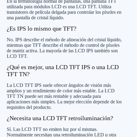
En la terminología normal de pantallas, una pantalla TFT
utilizada para módulos LCD es una LCD TFT. Utiliza
transistores de película delgada para controlar los píxeles en
una pantalla de cristal líquido.
¿Es IPS lo mismo que TFT?
No. IPS describe el método de alineación del cristal líquido,
mientras que TFT describe el método de control de píxeles
de matriz activa. La mayoría de las LCD IPS también son
LCD TFT.
¿Qué es mejor, una LCD TFT IPS o una LCD
TFT TN?
La LCD TFT IPS suele ofrecer ángulos de visión más
amplios y un rendimiento de color más estable. La LCD
TFT TN puede ser más rentable y adecuada para
aplicaciones más simples. La mejor elección depende de los
requisitos del producto.
¿Necesita una LCD TFT retroiluminación?
Sí. Las LCD TFT no emiten luz por sí mismas.
Normalmente necesitan una retroiluminación LED u otra