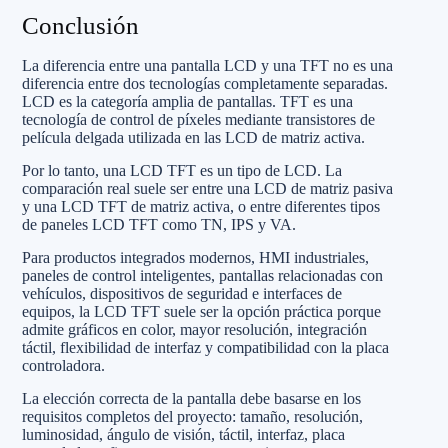
Conclusión
La diferencia entre una pantalla LCD y una TFT no es una
diferencia entre dos tecnologías completamente separadas.
LCD es la categoría amplia de pantallas. TFT es una
tecnología de control de píxeles mediante transistores de
película delgada utilizada en las LCD de matriz activa.
Por lo tanto, una LCD TFT es un tipo de LCD. La
comparación real suele ser entre una LCD de matriz pasiva
y una LCD TFT de matriz activa, o entre diferentes tipos
de paneles LCD TFT como TN, IPS y VA.
Para productos integrados modernos, HMI industriales,
paneles de control inteligentes, pantallas relacionadas con
vehículos, dispositivos de seguridad e interfaces de
equipos, la LCD TFT suele ser la opción práctica porque
admite gráficos en color, mayor resolución, integración
táctil, flexibilidad de interfaz y compatibilidad con la placa
controladora.
La elección correcta de la pantalla debe basarse en los
requisitos completos del proyecto: tamaño, resolución,
luminosidad, ángulo de visión, táctil, interfaz, placa