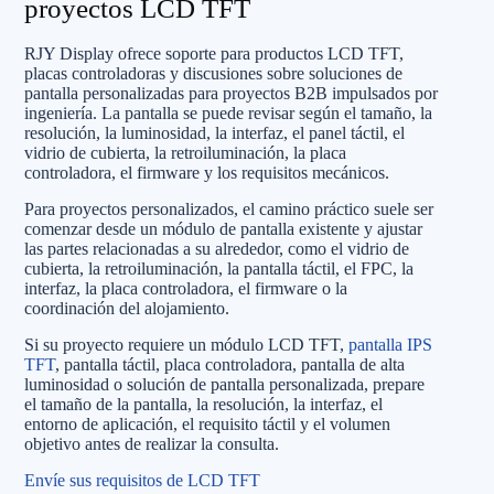
proyectos LCD TFT
RJY Display ofrece soporte para productos LCD TFT,
placas controladoras y discusiones sobre soluciones de
pantalla personalizadas para proyectos B2B impulsados por
ingeniería. La pantalla se puede revisar según el tamaño, la
resolución, la luminosidad, la interfaz, el panel táctil, el
vidrio de cubierta, la retroiluminación, la placa
controladora, el firmware y los requisitos mecánicos.
Para proyectos personalizados, el camino práctico suele ser
comenzar desde un módulo de pantalla existente y ajustar
las partes relacionadas a su alrededor, como el vidrio de
cubierta, la retroiluminación, la pantalla táctil, el FPC, la
interfaz, la placa controladora, el firmware o la
coordinación del alojamiento.
Si su proyecto requiere un módulo LCD TFT,
pantalla IPS
TFT
, pantalla táctil, placa controladora, pantalla de alta
luminosidad o solución de pantalla personalizada, prepare
el tamaño de la pantalla, la resolución, la interfaz, el
entorno de aplicación, el requisito táctil y el volumen
objetivo antes de realizar la consulta.
Envíe sus requisitos de LCD TFT