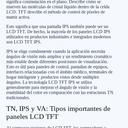
significa conmutación en el plano. Describe cómo se
mueven las moléculas de cristal líquido dentro de la celda
LCD. TFT describe el método de control de píxeles de
matriz activa.
Esto significa que una pantalla IPS también puede ser un
LCD TFT. De hecho, la mayoría de los paneles LCD IPS
utilizados en productos industriales e integrados modernos
son LCD TFT IPS.
IPS se elige comúnmente cuando la aplicación necesita
ángulos de visión más amplios y un rendimiento cromático
más estable desde diferentes posiciones de visualización.
Esto es útil para paneles de control, pantallas de equipos,
interfaces relacionadas con el ámbito médico, terminales de
hogar inteligente y productos vistos desde múltiples
ángulos. La tecnología LCD TFT IPS se utiliza
generalmente para mejorar el ángulo de visión y la
estabilidad del color en comparación con las estructuras TN
tradicionales.
TN, IPS y VA: Tipos importantes de
paneles LCD TFT
Al comparar opciones de LCD TFT, los compradores a