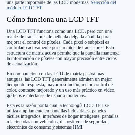
una parte importante de las LCD modernas.
Selección del
módulo LCD TFT
.
Cómo funciona una LCD TFT
Una LCD TFT funciona como una LCD, pero con una
matriz de transistores de película delgada añadida para
mejorar el control de píxeles. Cada píxel o subpíxel es
controlado activamente por circuitos de transistores. Esta
estructura de matriz activa permite que la pantalla mantenga
la información de píxeles con mayor precisión entre ciclos
de actualización.
En comparación con las LCD de matriz pasiva más
antiguas, las LCD TFT generalmente admiten un mejor
tiempo de respuesta, mayor resolución, mejor control de
color, contraste mejorado y un uso más práctico en video,
gráficos e interfaces de usuario modernas.
Esta es la razón por la cual la tecnología LCD TFT se
utiliza ampliamente en pantallas industriales, paneles
táctiles integrados, interfaces de hogar inteligente, pantallas
relacionadas con vehículos, dispositivos de seguridad,
electrónica de consumo y sistemas HMI.