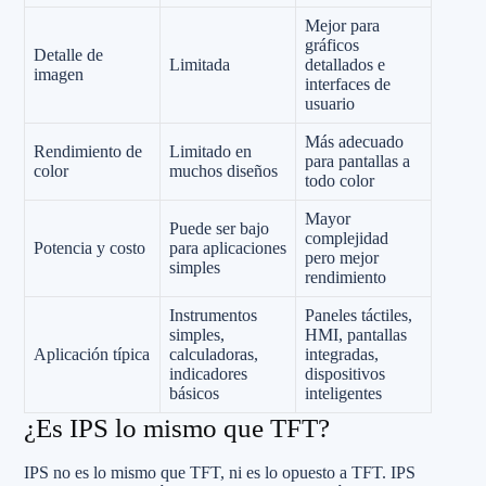
Mejor para
gráficos
Detalle de
Limitada
detallados e
imagen
interfaces de
usuario
Más adecuado
Rendimiento de
Limitado en
para pantallas a
color
muchos diseños
todo color
Mayor
Puede ser bajo
complejidad
Potencia y costo
para aplicaciones
pero mejor
simples
rendimiento
Instrumentos
Paneles táctiles,
simples,
HMI, pantallas
Aplicación típica
calculadoras,
integradas,
indicadores
dispositivos
básicos
inteligentes
¿Es IPS lo mismo que TFT?
IPS no es lo mismo que TFT, ni es lo opuesto a TFT. IPS