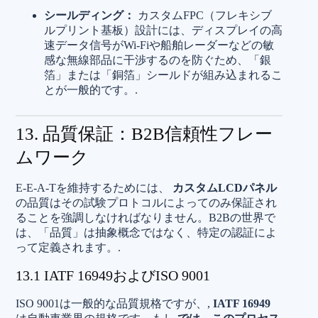
シールディング：
カスタムFPC（フレキシブ
ルプリント基板）設計には、ディスプレイの高
速データ信号がWi-Fiや船舶レーダーなどの敏
感な無線部品に干渉するのを防ぐため、「銀
箔」または「銅箔」シールドが組み込まれるこ
とが一般的です。.
13. 品質保証：B2B信頼性フレー
ムワーク
E-E-A-Tを維持するためには、
カスタムLCDパネル
の品質はその試験プロトコルによってのみ保証され
ることを強調しなければなりません。B2Bの世界で
は、「品質」は抽象概念ではなく、特定の認証によ
って定義されます。.
13.1 IATF 16949およびISO 9001
ISO 9001は一般的な品質規格ですが、,
IATF 16949