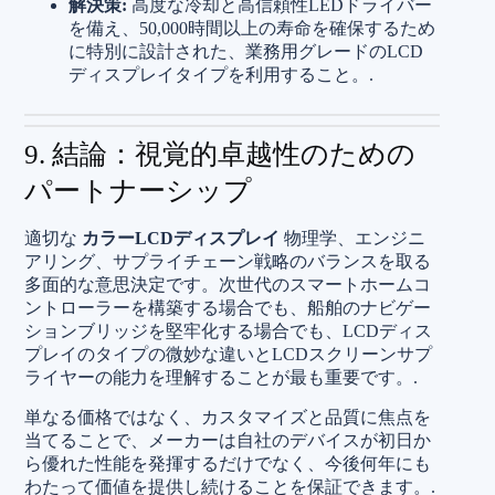
解決策:
高度な冷却と高信頼性LEDドライバー
を備え、50,000時間以上の寿命を確保するため
に特別に設計された、業務用グレードのLCD
ディスプレイタイプを利用すること。.
9. 結論：視覚的卓越性のための
パートナーシップ
適切な
カラーLCDディスプレイ
物理学、エンジニ
アリング、サプライチェーン戦略のバランスを取る
多面的な意思決定です。次世代のスマートホームコ
ントローラーを構築する場合でも、船舶のナビゲー
ションブリッジを堅牢化する場合でも、LCDディス
プレイのタイプの微妙な違いとLCDスクリーンサプ
ライヤーの能力を理解することが最も重要です。.
単なる価格ではなく、カスタマイズと品質に焦点を
当てることで、メーカーは自社のデバイスが初日か
ら優れた性能を発揮するだけでなく、今後何年にも
わたって価値を提供し続けることを保証できます。.