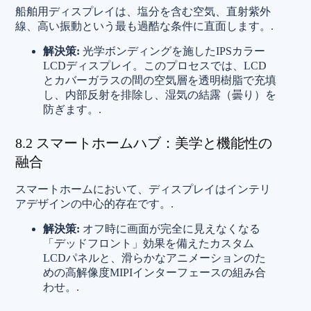
船舶用ディスプレイは、塩分を含む空気、直射紫外
線、高い振動という最も過酷な条件に直面します。.
解決策:
光学ボンディングを施したIPSカラー
LCDディスプレイ。このプロセスでは、LCD
とカバーガラスの間の空気層を透明樹脂で充填
し、内部反射を排除し、湿気の結露（曇り）を
防ぎます。.
8.2 スマートホームハブ：美学と機能性の
融合
スマートホームにおいて、ディスプレイはインテリ
アデザインの中心的存在です。.
解決策:
オフ時に画面が完全に見えなくなる
「デッドフロント」効果を備えたカスタム
LCDパネルと、滑らかなアニメーションのた
めの高解像度MIPIインターフェースの組み合
わせ。.