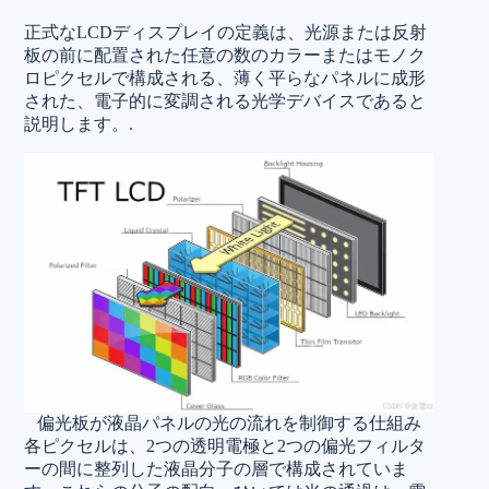
正式なLCDディスプレイの定義は、光源または反射
板の前に配置された任意の数のカラーまたはモノク
ロピクセルで構成される、薄く平らなパネルに成形
された、電子的に変調される光学デバイスであると
説明します。.
偏光板が液晶パネルの光の流れを制御する仕組み
各ピクセルは、2つの透明電極と2つの偏光フィルタ
ーの間に整列した液晶分子の層で構成されていま