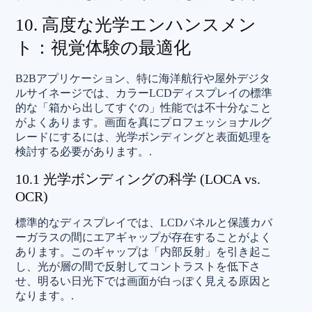
10. 高度な光学エンハンスメン
ト：視覚体験の最適化
B2Bアプリケーション、特に海洋航行や屋外デジタ
ルサイネージでは、カラーLCDディスプレイの標準
的な「箱から出してすぐの」性能では不十分なこと
がよくあります。画面を真にプロフェッショナルグ
レードにするには、光学ボンディングと表面処理を
検討する必要があります。.
10.1 光学ボンディングの科学 (LOCA vs.
OCR)
標準的なディスプレイでは、LCDパネルと保護カバ
ーガラスの間にエアギャップが存在することがよく
あります。このギャップは「内部反射」を引き起こ
し、光が層の間で反射してコントラストを低下さ
せ、明るい日光下では画面が白っぽく見える原因と
なります。.