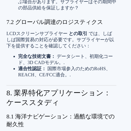
ぶ場合があります。サプライヤーはその期間中
の部品供給を保証しますか？
7.2 グローバル調達のロジスティクス
LCDスクリーンサプライヤー
との取引
では、しば
しば国際貿易の対応が必要です。サプライヤーが以
下を提供することを確認してください：
完全な技術文書：
データシート、初期化コー
ド、3D CADモデル。.
適合性認証：
国際市場参入のためのRoHS、
REACH、CE/FCC適合。.
8. 業界特化アプリケーション：
ケーススタディ
8.1 海洋ナビゲーション：過酷な環境での
耐久性