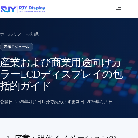
ホーム
/
リソース
/
知識
表示モジュール
産業および商業用途向けカ
ラーLCDディスプレイの包
括的ガイド
公開日:
2026年4月1日
12分で読めます
更新日:
2026年7月9日