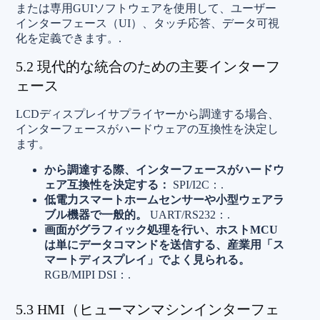
または専用GUIソフトウェアを使用して、ユーザー
インターフェース（UI）、タッチ応答、データ可視
化を定義できます。.
5.2 現代的な統合のための主要インターフ
ェース
LCDディスプレイサプライヤーから調達する場合、
インターフェースがハードウェアの互換性を決定し
ます。
から調達する際、インターフェースがハードウ
ェア互換性を決定する：
SPI/I2C：.
低電力スマートホームセンサーや小型ウェアラ
ブル機器で一般的。
UART/RS232：.
画面がグラフィック処理を行い、ホストMCU
は単にデータコマンドを送信する、産業用「ス
マートディスプレイ」でよく見られる。
RGB/MIPI DSI：.
5.3 HMI（ヒューマンマシンインターフェ