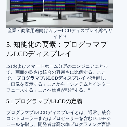
産業・商業用途向けカラーLCDディスプレイ総合ガ
イド 9
5. 知能化の要素：プログラマブ
ルLCDディスプレイ
IoTおよびスマートホーム分野のエンジニアにとっ
て、画面の良さは統合の容易さに比例する。ここ
で、
プログラマブルLCDディスプレイ
が活躍し、
「画像を表示する」ことから「システムとインター
フェースする」ことへ焦点が移行する。“
5.1 プログラマブルLCDの定義
プログラマブルLCDディスプレイとは、通常、統合
コントローラーまたはプロセッサーを含むLCDモジ
ュールを指し、開発者は高水準プログラミング言語