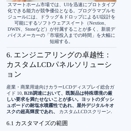
スマートホーム市場では、UIを迅速にプロトタイプ
化できる能力が競争優位となる。プログラマブルモ
ジュールには、ドラッグ＆ドロップによるUI設計を
可能にするソフトウェアスイート（Nextion、
DWIN、Stoneなど）が付属することが多く、新規デ
バイスメーカーの「市場投入までの時間」を大幅に
短縮する。
6. エンジニアリングの卓越性：
カスタムLCDパネルソリューシ
ョン
産業・商業用途向けカラーLCDディスプレイ総合ガ
イド 10,
B2B調達において、既製品は特殊環境の厳
しい要求を満たせないことが多い。ヨットのダッシ
ュボードの耐塩水噴霧性であれ、屋外デジタルキオ
スクの超高輝度であれ、
カスタムLCDスクリーン.
6.1 カスタマイズの範囲