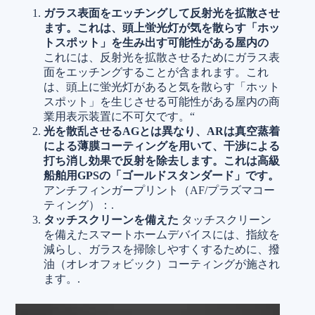
ガラス表面をエッチングして反射光を拡散させ
ます。これは、頭上蛍光灯が気を散らす「ホッ
トスポット」を生み出す可能性がある屋内の
これには、反射光を拡散させるためにガラス表
面をエッチングすることが含まれます。これ
は、頭上に蛍光灯があると気を散らす「ホット
スポット」を生じさせる可能性がある屋内の商
業用表示装置に不可欠です。“
光を散乱させるAGとは異なり、ARは真空蒸着
による薄膜コーティングを用いて、干渉による
打ち消し効果で反射を除去します。これは高級
船舶用GPSの「ゴールドスタンダード」です。
アンチフィンガープリント（AF/プラズマコー
ティング）：.
タッチスクリーンを備えた
タッチスクリーン
を備えたスマートホームデバイスには、指紋を
減らし、ガラスを掃除しやすくするために、撥
油（オレオフォビック）コーティングが施され
ます。.