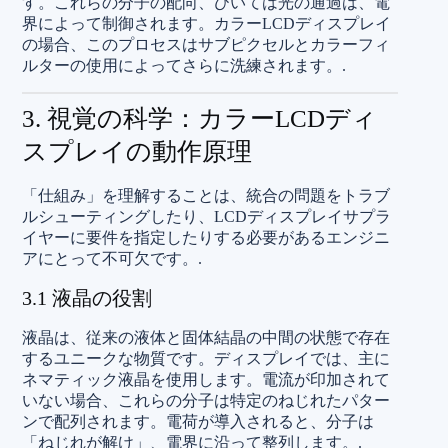
す。これらの分子の配向、ひいては光の通過は、電
界によって制御されます。カラーLCDディスプレイ
の場合、このプロセスはサブピクセルとカラーフィ
ルターの使用によってさらに洗練されます。.
3. 視覚の科学：カラーLCDディ
スプレイの動作原理
「仕組み」を理解することは、統合の問題をトラブ
ルシューティングしたり、LCDディスプレイサプラ
イヤーに要件を指定したりする必要があるエンジニ
アにとって不可欠です。.
3.1 液晶の役割
液晶は、従来の液体と固体結晶の中間の状態で存在
するユニークな物質です。ディスプレイでは、主に
ネマティック液晶を使用します。電流が印加されて
いない場合、これらの分子は特定のねじれたパター
ンで配列されます。電荷が導入されると、分子は
「ねじれが解け」、電界に沿って整列します。.