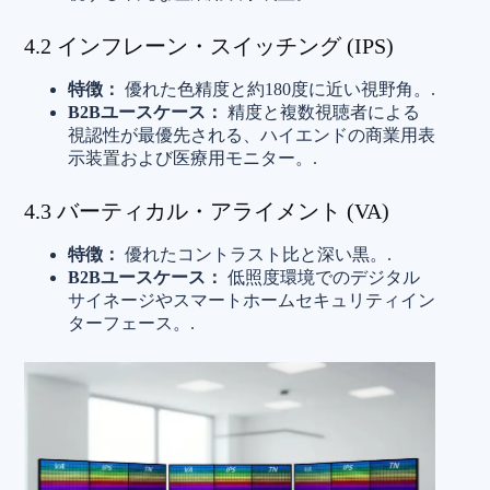
4.2 インフレーン・スイッチング (IPS)
特徴：
優れた色精度と約180度に近い視野角。.
B2Bユースケース：
精度と複数視聴者による
視認性が最優先される、ハイエンドの商業用表
示装置および医療用モニター。.
4.3 バーティカル・アライメント (VA)
特徴：
優れたコントラスト比と深い黒。.
B2Bユースケース：
低照度環境でのデジタル
サイネージやスマートホームセキュリティイン
ターフェース。.