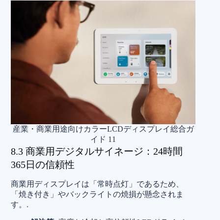
産業・商業用途向けカラーLCDディスプレイ総合ガ
イド 11
8.3 商業用デジタルサイネージ：24時間
365日の信頼性
商業用ディスプレイは「常時点灯」であるため、
「焼き付き」やバックライトの焼損が懸念されま
す。.