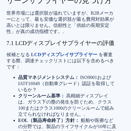
リーンサプライヤーの見つけ方
世界市場には選択肢が溢れていますが、B2Bメーカ
ーにとって、最も安価な選択肢が最も費用対効果が
高いとは限りません。信頼性と「供給の長期安定
性」が真の成功指標です。.
7.1 LCDディスプレイサプライヤーの評価
候補となる
LCDディスプレイサプライヤー
を審査
する際、調達チェックリストには以下を含めるべき
です：
品質マネジメントシステム：
ISO9001および
IATF16949（自動車グレード）認証を取得して
いるか？
クリーンルーム基準：
高精細ディスプレイ
は、ガラス下の塵の発生を防ぐため、クラス
100またはクラス1000のクリーンルームで組み
立てられなければなりません。.
EOL（製品寿命終了）方針：
船舶や医療など
の分野では、製品のライフサイクルが10年に及