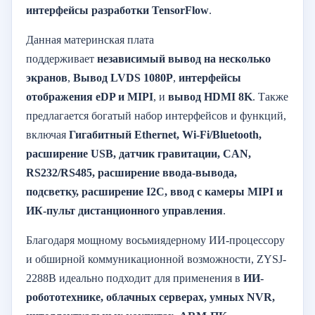
интерфейсы разработки TensorFlow
.
Данная материнская плата
поддерживает
независимый вывод на несколько
экранов
,
Вывод LVDS 1080P
,
интерфейсы
отображения eDP и MIPI
, и
вывод HDMI 8K
. Также
предлагается богатый набор интерфейсов и функций,
включая
Гигабитный Ethernet, Wi-Fi/Bluetooth,
расширение USB, датчик гравитации, CAN,
RS232/RS485, расширение ввода-вывода,
подсветку, расширение I2C, ввод с камеры MIPI и
ИК-пульт дистанционного управления
.
Благодаря мощному восьмиядерному ИИ-процессору
и обширной коммуникационной возможности, ZYSJ-
2288B идеально подходит для применения в
ИИ-
робототехнике, облачных серверах, умных NVR,