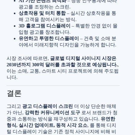
AI 기반 콘텐츠 최적화
– 청중 인구통계에 따라
광고를 조정하는 스크린.
상호작용 및 터치 통합
– 실시간 상호작용을 통
해 고객을 참여시키는 방식.
3D 홀로그램 디스플레이
– 특별한 안경 없이 몰
입형 광고를 창조합니다.
유연하고 투명한 디스플레이
– 건축 및 소매 분
야에서 미래지향적 디자인을 가능하게 합니다.
시장 조사에 따르면,
글로벌 디지털 사이니지 시장은
2030년까지 300억 달러를 초과할 것으로 예상됩니다.
,
이는 소매, 교통, 스마트 시티 프로젝트에 의해 주도됩
니다.
결론
그리고
광고 디스플레이 스크린
더 이상 단순한 매체
가 아닌,
강력한 커뮤니케이션 도구
로서 브랜드가 청
중과 소통하는 방식을 재구성하고 있습니다.
유연한
형식, 실시간 업데이트, 동적 시각 요소
, 를 통해 디지
털 디스플레이 기술은 기존 정적 사이니지에 비해 비