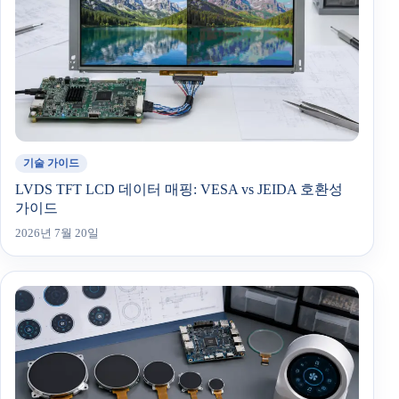
기술 가이드
LVDS TFT LCD 데이터 매핑: VESA vs JEIDA 호환성
가이드
2026년 7월 20일