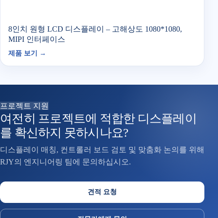
8인치 원형 LCD 디스플레이 – 고해상도 1080*1080,
MIPI 인터페이스
제품 보기 →
프로젝트 지원
여전히 프로젝트에 적합한 디스플레이
를 확신하지 못하시나요?
디스플레이 매칭, 컨트롤러 보드 검토 및 맞춤화 논의를 위해
RJY의 엔지니어링 팀에 문의하십시오.
견적 요청