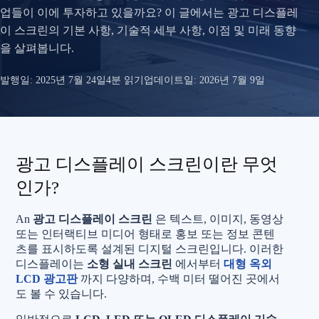
업들이 이에 투자하고 있을까요? 이 글에서는 광고 디스플레
이 스크린의 기본 사항, 기술적 세부 사항, 이점 및 미래 동향
을 살펴봅니다.
발행일:
2025년 7월 24일
4분 읽기
업데이트일:
2026년 7월 9일
광고 디스플레이 스크린이란 무엇
인가?
An
광고 디스플레이 스크린
은 텍스트, 이미지, 동영상
또는 인터랙티브 미디어 형태로 홍보 또는 정보 콘텐
츠를 표시하도록 설계된 디지털 스크린입니다. 이러한
디스플레이는
소형 실내 스크린
에서부터
대형 옥외
LCD 광고판
까지 다양하며, 수백 미터 떨어진 곳에서
도 볼 수 있습니다.