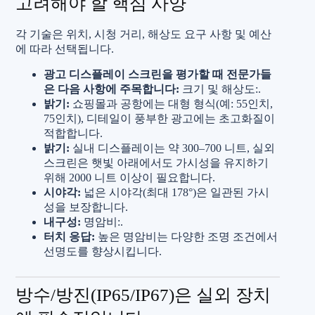
고려해야 할 핵심 사양
각 기술은 위치, 시청 거리, 해상도 요구 사항 및 예산
에 따라 선택됩니다.
광고 디스플레이 스크린을 평가할 때 전문가들
은 다음 사항에 주목합니다:
크기 및 해상도:.
밝기:
쇼핑몰과 공항에는 대형 형식(예: 55인치,
75인치), 디테일이 풍부한 광고에는 초고화질이
적합합니다.
밝기:
실내 디스플레이는 약 300–700 니트, 실외
스크린은 햇빛 아래에서도 가시성을 유지하기
위해 2000 니트 이상이 필요합니다.
시야각:
넓은 시야각(최대 178°)은 일관된 가시
성을 보장합니다.
내구성:
명암비:.
터치 응답:
높은 명암비는 다양한 조명 조건에서
선명도를 향상시킵니다.
방수/방진(IP65/IP67)은 실외 장치