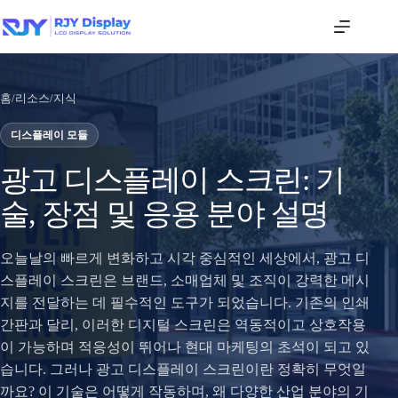
홈
/
리소스
/
지식
디스플레이 모듈
광고 디스플레이 스크린: 기
술, 장점 및 응용 분야 설명
오늘날의 빠르게 변화하고 시각 중심적인 세상에서, 광고 디
스플레이 스크린은 브랜드, 소매업체 및 조직이 강력한 메시
지를 전달하는 데 필수적인 도구가 되었습니다. 기존의 인쇄
간판과 달리, 이러한 디지털 스크린은 역동적이고 상호작용
이 가능하며 적응성이 뛰어나 현대 마케팅의 초석이 되고 있
습니다. 그러나 광고 디스플레이 스크린이란 정확히 무엇일
까요? 이 기술은 어떻게 작동하며, 왜 다양한 산업 분야의 기