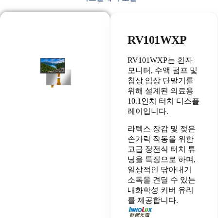
RV101WXP
RV101WXP는 환자
모니터, 수액 펌프 및
침상 임상 단말기를
위해 설계된 의료용
10.1인치 터치 디스플
레이입니다.
라텍스 장갑 및 젖은
손가락 작동을 위한
고급 정전식 터치 튜
닝을 특징으로 하며,
일상적인 닦아내기
소독을 견딜 수 있는
내화학성 커버 유리
를 제공합니다.