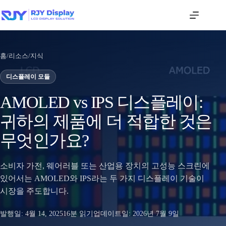
홈
/
리소스
/
지식
디스플레이 모듈
AMOLED vs IPS 디스플레이:
귀하의 제품에 더 적합한 것은
무엇인가요?
소비자 가전, 웨어러블 또는 산업용 장치의 고성능 스크린에
있어서는 AMOLED와 IPS라는 두 가지 디스플레이 기술이
시장을 주도합니다.
발행일:
4월 14, 2025
16분 읽기
업데이트일:
2026년 7월 9일