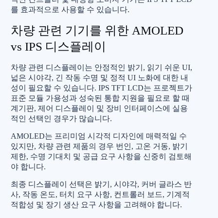
를 효과적으로 사용할 수 있습니다.
차량 관련 기기를 위한 AMOLED
vs IPS 디스플레이
차량 관련 디스플레이는 안정적인 밝기, 읽기 쉬운 UI,
넓은 시야각, 긴 작동 수명 및 정적 UI 노화에 대한 내
성이 필요할 수 있습니다. IPS TFT LCD는 프로젝트가
표준 모듈 가용성과 성숙된 통합 지원을 필요로 할 때
계기판, 제어 디스플레이 및 장비 인터페이스에 실용
적인 선택인 경우가 많습니다.
AMOLED는 프리미엄 시각적 디자인에 매력적일 수
있지만, 차량 관련 제품의 경우 번인, 고온 거동, 밝기
제한, 수명 기대치 및 공급 요구 사항을 신중히 검토해
야 합니다.
최종 디스플레이 선택은 밝기, 시야각, 커버 글라스 반
사, 작동 온도, 터치 요구 사항, 컨트롤러 보드, 기계적
적합성 및 장기 생산 요구 사항을 고려해야 합니다.