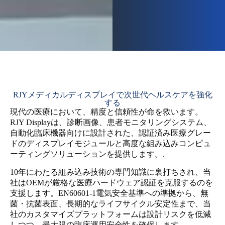
RJYメディカルディスプレイで次世代ヘルスケアを強化
する
現代の医療において、精度と信頼性が命を救います。
RJY Displayは、診断画像、患者モニタリングシステム、
自動化臨床機器向けに設計された、認証済み医療グレー
ドのディスプレイモジュールと高度な組み込みコンピュ
ーティングソリューションを提供します。.
10年にわたる組み込み技術の専門知識に裏打ちされ、当
社はOEMが厳格な医療ハードウェア認証を克服するのを
支援します。EN60601-1電気安全基準への準拠から、無
菌・抗菌表面、長期的なライフサイクル安定性まで、当
社のカスタマイズプラットフォームは設計リスクを低減
しつつ、最大限の臨床運用安全性を確保します。.