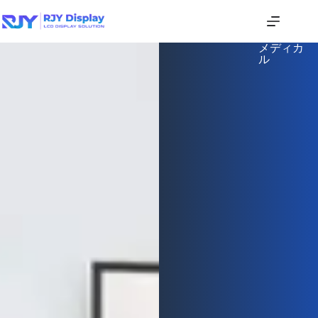
メディカ
ル