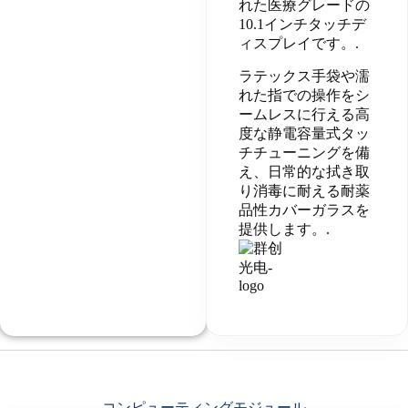
れた医療グレードの
10.1インチタッチデ
ィスプレイです。.
ラテックス手袋や濡
れた指での操作をシ
ームレスに行える高
度な静電容量式タッ
チチューニングを備
え、日常的な拭き取
り消毒に耐える耐薬
品性カバーガラスを
提供します。.
コンピューティングモジュール