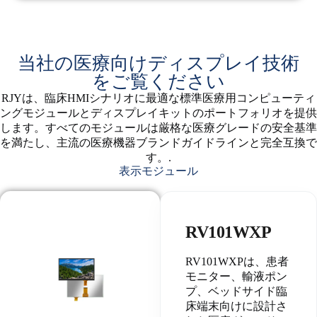
当社の医療向けディスプレイ技術
をご覧ください
RJYは、臨床HMIシナリオに最適な標準医療用コンピューティ
ングモジュールとディスプレイキットのポートフォリオを提供
します。すべてのモジュールは厳格な医療グレードの安全基準
を満たし、主流の医療機器ブランドガイドラインと完全互換で
す。.
表示モジュール
RV101WXP
RV101WXPは、患者
モニター、輸液ポン
プ、ベッドサイド臨
床端末向けに設計さ