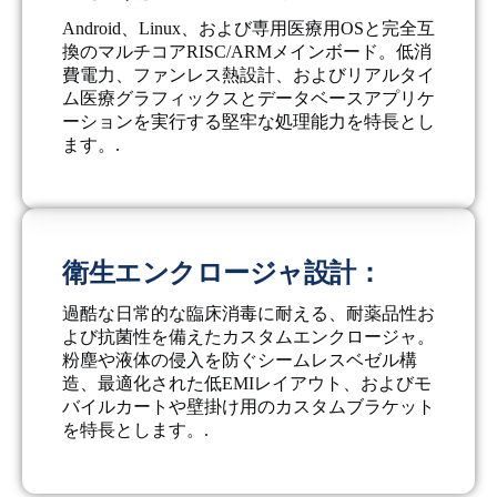
Android、Linux、および専用医療用OSと完全互
換のマルチコアRISC/ARMメインボード。低消
費電力、ファンレス熱設計、およびリアルタイ
ム医療グラフィックスとデータベースアプリケ
ーションを実行する堅牢な処理能力を特長とし
ます。.
衛生エンクロージャ設計：
過酷な日常的な臨床消毒に耐える、耐薬品性お
よび抗菌性を備えたカスタムエンクロージャ。
粉塵や液体の侵入を防ぐシームレスベゼル構
造、最適化された低EMIレイアウト、およびモ
バイルカートや壁掛け用のカスタムブラケット
を特長とします。.