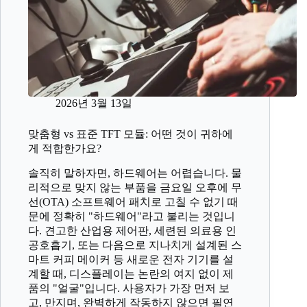
2026년 3월 13일
맞춤형 vs 표준 TFT 모듈: 어떤 것이 귀하에
게 적합한가요?
솔직히 말하자면, 하드웨어는 어렵습니다. 물
리적으로 맞지 않는 부품을 금요일 오후에 무
선(OTA) 소프트웨어 패치로 고칠 수 없기 때
문에 정확히 "하드웨어"라고 불리는 것입니
다. 견고한 산업용 제어판, 세련된 의료용 인
공호흡기, 또는 다음으로 지나치게 설계된 스
마트 커피 메이커 등 새로운 전자 기기를 설
계할 때, 디스플레이는 논란의 여지 없이 제
품의 "얼굴"입니다. 사용자가 가장 먼저 보
고, 만지며, 완벽하게 작동하지 않으면 필연