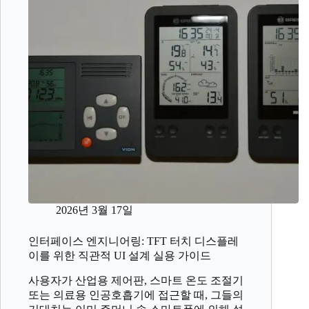
2026년 3월 17일
인터페이스 엔지니어링: TFT 터치 디스플레
이를 위한 직관적 UI 설계 실용 가이드
사용자가 산업용 제어판, 스마트 온도 조절기
또는 의료용 인공호흡기에 접근할 때, 그들의