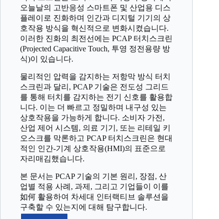
오늘날의 고반응성 스마트폰 및 산업용 디스
플레이로 진화하며 인간과 디지털 기기의 상
호작용 방식을 혁신적으로 변화시켰습니다.
이러한 진화의 최전선에는 PCAP 터치스크린
(Projected Capacitive Touch, 투영 정전용량 방
식)이 있습니다.
물리적인 압력을 감지하는 저항막 방식 터치
스크린과 달리, PCAP 기술은 전도성 그리드
를 통해 터치를 감지하는 전기 신호를 활용합
니다. 이는 더 빠르고 정밀하며 내구성 있는
상호작용을 가능하게 합니다. 소비자 가전,
산업 제어 시스템, 의료 기기, 또는 리테일 키
오스크를 막론하고 PCAP 터치스크린은 현대
적인 인간-기계 상호작용(HMI)의 표준으로
자리매김했습니다.
본 문서는 PCAP 기술의 기본 원리, 장점, 산
업별 적용 사례, 과제, 그리고 기업들이 이를
如何 활용하여 차세대 인터랙티브 솔루션을
구축할 수 있는지에 대해 탐구합니다.