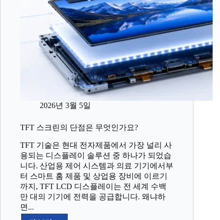
2026년 3월 5일
TFT 스크린의 단점은 무엇인가요?
TFT 기술은 현대 전자제품에서 가장 널리 사
용되는 디스플레이 솔루션 중 하나가 되었습
니다. 산업용 제어 시스템과 의료 기기에서부
터 스마트 홈 제품 및 상업용 장비에 이르기
까지, TFT LCD 디스플레이는 전 세계 수백
만 대의 기기에 전력을 공급합니다. 왜냐하
면...