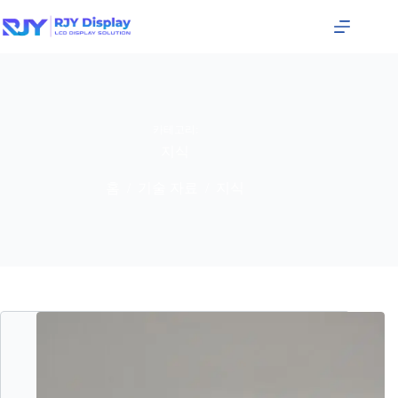
카테고리:
지식
홈
기술 자료
지식
/
/