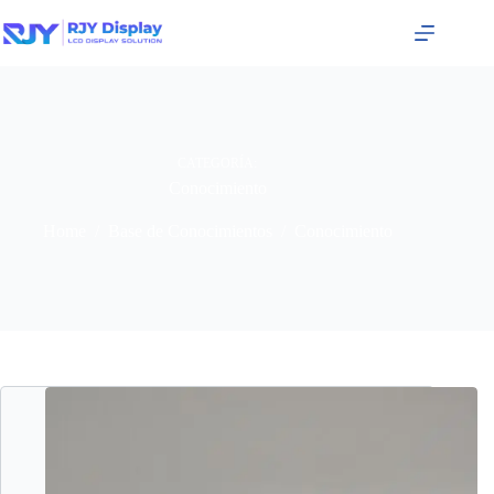
CATEGORÍA:
Conocimiento
Home
/
Base de Conocimientos
/
Conocimiento