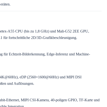
eräten.
ortex-A55 CPU (bis zu 1,8 GHz) und Mali-G52 2EE GPU,
 für fortschrittliche 2D/3D-Grafikbeschleunigung.
ng für Echtzeit-Bilderkennung, Edge-Inferenz und Machine-
DMI (4K@60Hz), eDP (2560×1600@60Hz) und MIPI DSI
ößen und Auflösungen.
gabit-Ethernet, MIPI CSI-Kamera, 40-poligen GPIO, TF-Karte und
ible Integration.