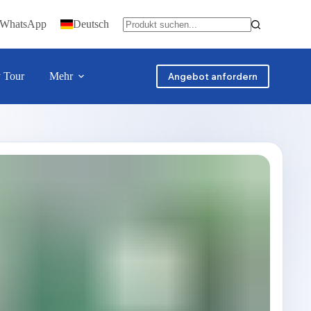
f WhatsApp
Deutsch
y Tour
Mehr
Angebot anfordern