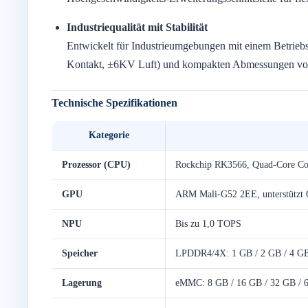
Industriequalität mit Stabilität
Entwickelt für Industrieumgebungen mit einem Betrie
Kontakt, ±6KV Luft) und kompakten Abmessungen v
Technische Spezifikationen
Kategorie
Prozessor (CPU)
Rockchip RK3566, Quad-Core Cor
GPU
ARM Mali-G52 2EE, unterstützt 
NPU
Bis zu 1,0 TOPS
Speicher
LPDDR4/4X: 1 GB / 2 GB / 4 GB
Lagerung
eMMC: 8 GB / 16 GB / 32 GB / 