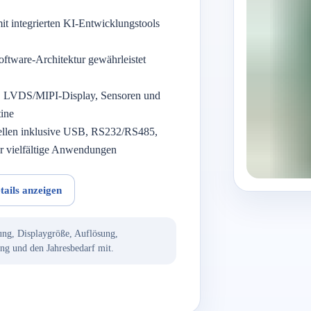
t integrierten KI-Entwicklungstools
ftware-Architektur gewährleistet
R, LVDS/MIPI-Display, Sensoren und
ine
ellen inklusive USB, RS232/RS485,
ür vielfältige Anwendungen
tails anzeigen
dung, Displaygröße, Auflösung,
ng und den Jahresbedarf mit.