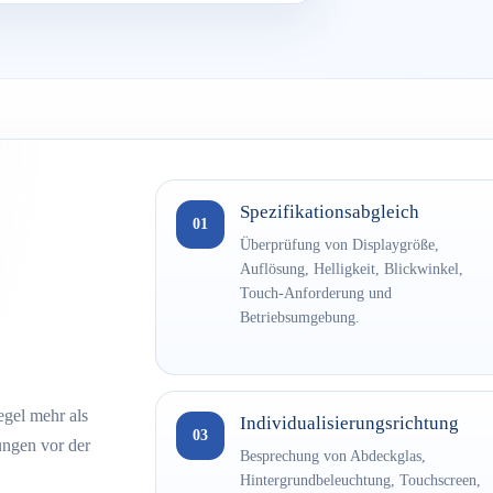
Spezifikationsabgleich
01
Überprüfung von Displaygröße,
Auflösung, Helligkeit, Blickwinkel,
Touch-Anforderung und
Betriebsumgebung.
egel mehr als
Individualisierungsrichtung
03
ngen vor der
Besprechung von Abdeckglas,
Hintergrundbeleuchtung, Touchscreen,