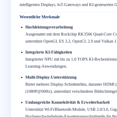
intelligenten Displays, IoT-Gateways und KI-gesteuerten G
Wesentliche Merkmale
Hochleistungsverarbeitung
Ausgestattet mit dem Rockchip RK3566 Quad-Core C
unterstützt OpenGL ES 3.2, OpenCL 2.0 und Vulkan 1.1
Integrierte KI-Fähigkeiten
Integrierter NPU mit bis zu 1,0 TOPS KI-Rechenleistu
Learning-Anwendungen.
Multi-Display-Unterstützung
Bietet mehrere Display-Schnittstellen, darunter H
(1080P@60Hz), unterstützt verschiedene Bildschirmgr
Umfangreiche Konnektivität & Erweiterbarkeit
Unterstützt Wi-Fi/Bluetooth-Module, USB 2.0/3.0, Gi
Hochgeschwindigkeits-Erweiterungsschnittstelle für flex