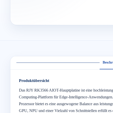
Beschr
Produktübersicht
Das RJY RK3566 AIOT-Hauptplatine ist eine hochleistungs
Computing-Plattform für Edge-Intelligence-Anwendunge
Prozessor bietet es eine ausgewogene Balance aus leistungss
GPU, NPU und einer Vielzahl von Schnittstellen erfüllt es