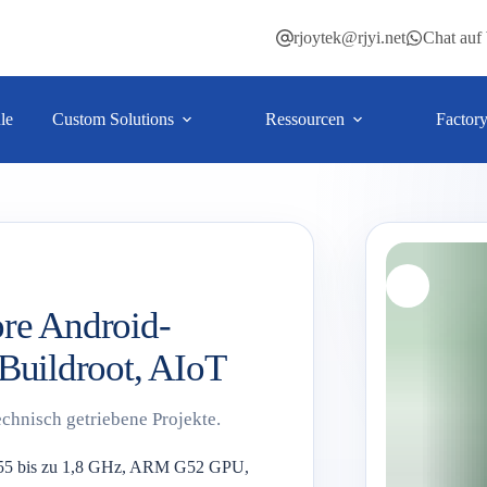
rjoytek@rjyi.net
Chat au
le
Custom Solutions
Ressourcen
Factor
re Android-
 Buildroot, AIoT
chnisch getriebene Projekte.
55 bis zu 1,8 GHz, ARM G52 GPU,