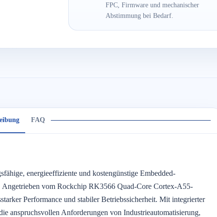
FPC, Firmware und mechanischer
Abstimmung bei Bedarf.
eibung
FAQ
fähige, energieeffiziente und kostengünstige Embedded-
n. Angetrieben vom Rockchip RK3566 Quad-Core Cortex-A55-
tarker Performance und stabiler Betriebssicherheit. Mit integrierter
 die anspruchsvollen Anforderungen von Industrieautomatisierung,