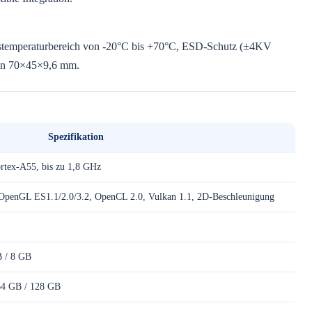
bstemperaturbereich von -20°C bis +70°C, ESD-Schutz (±4KV
on 70×45×9,6 mm.
Spezifikation
tex-A55, bis zu 1,8 GHz
OpenGL ES1.1/2.0/3.2, OpenCL 2.0, Vulkan 1.1, 2D-Beschleunigung
 / 8 GB
64 GB / 128 GB