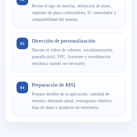
Revise el tipo de interfaz, definición de pines,
requisito de placa controladora, IC controlador y
compatibilidad del sistema.
Dirección de personalización
03
Discuta el vidrio de cubierta, retroiluminación,
pantalla táctil, FPC, firmware y coordinación
mecánica cuando sea necesario.
Preparación de RFQ
04
Prepare detalles de la aplicación, cantidad de
muestra, demanda anual, cronograma objetivo,
hoja de datos o producto de referencia.