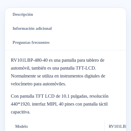
Descripción
Información adicional
Preguntas frecuentes
RV101LBP-480-40 es una pantalla para tablero de
automóvil, también es una pantalla TFT-LCD.
Normalmente se utiliza en instrumentos digitales de
velocímetro para automóviles.
Con pantalla TFT LCD de 10.1 pulgadas, resolución
440*1920, interfaz MIPI, 40 pines con pantalla táctil
capacitiva.
Modelo
RV101LBP-4