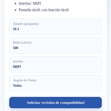
Interfaz: MIPI
Pantalla táctil: con función táctil
Tamaño (pulgadas)
10.1
Brillo (cd/m²)
500
Interfaz
MIPI
Ángulo de Visión
Todos
Solicitar revisión de compatibilidad