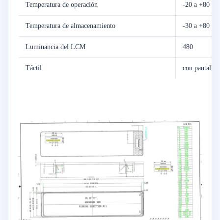
Temperatura de operación
-20 a +80
Temperatura de almacenamiento
-30 a +80
Luminancia del LCM
480
Táctil
con pantalla t