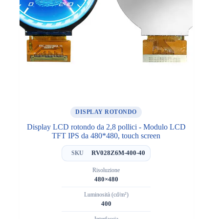
DISPLAY ROTONDO
Display LCD rotondo da 2,8 pollici - Modulo LCD
TFT IPS da 480*480, touch screen
RV028Z6M-400-40
SKU
Risoluzione
480×480
Luminosità (cd/m²)
400