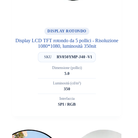
DISPLAY ROTONDO
Display LCD TFT rotondo da 5 pollici - Risoluzione
1080*1080, luminosità 350nit
RV050YMP-J40 -V1
SKU
Dimensione (pollici)
5.0
Luminosità (cd/m²)
350
Interfaccia
SPI / RGB