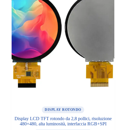
DISPLAY ROTONDO
Display LCD TFT rotondo da 2,8 pollici, risoluzione
480×480, alta luminosità, interfaccia RGB+SPI