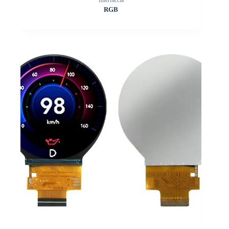
Interfaccia
RGB