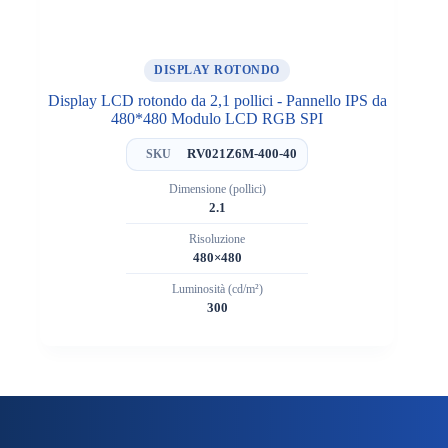
DISPLAY ROTONDO
Display LCD rotondo da 2,1 pollici - Pannello IPS da
480*480 Modulo LCD RGB SPI
RV021Z6M-400-40
SKU
Dimensione (pollici)
2.1
Risoluzione
480×480
Luminosità (cd/m²)
300