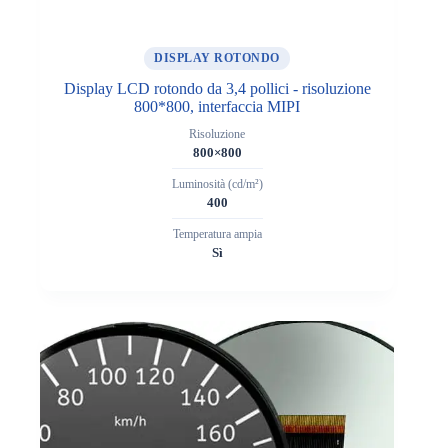
DISPLAY ROTONDO
Display LCD rotondo da 3,4 pollici - risoluzione
800*800, interfaccia MIPI
Risoluzione
800×800
Luminosità (cd/m²)
400
Temperatura ampia
Sì