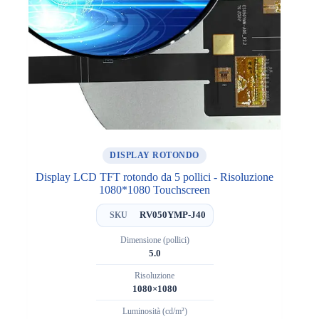
DISPLAY ROTONDO
Display LCD TFT rotondo da 5 pollici - Risoluzione
1080*1080 Touchscreen
RV050YMP-J40
SKU
Dimensione (pollici)
5.0
Risoluzione
1080×1080
Luminosità (cd/m²)