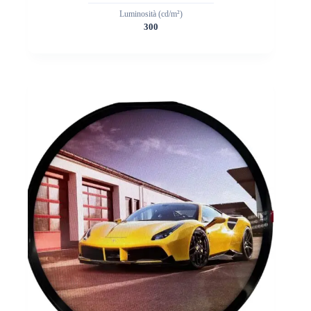
Luminosità (cd/m²)
300