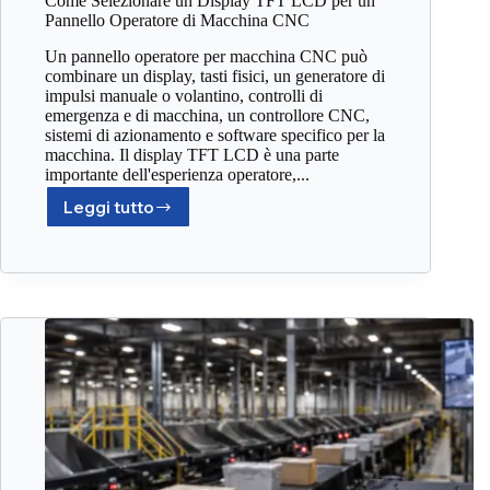
Come Selezionare un Display TFT LCD per un
Pannello Operatore di Macchina CNC
Un pannello operatore per macchina CNC può
combinare un display, tasti fisici, un generatore di
impulsi manuale o volantino, controlli di
emergenza e di macchina, un controllore CNC,
sistemi di azionamento e software specifico per la
macchina. Il display TFT LCD è una parte
importante dell'esperienza operatore,...
Leggi tutto