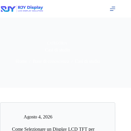
CATEGORIA:
Casi di studio
Home
/
Base di conoscenza
/
Casi di studio
Agosto 4, 2026
Come Selezionare un Display LCD TFT per