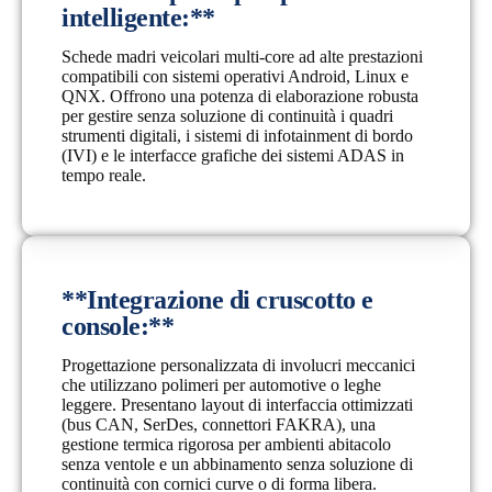
intelligente:**
Schede madri veicolari multi-core ad alte prestazioni
compatibili con sistemi operativi Android, Linux e
QNX. Offrono una potenza di elaborazione robusta
per gestire senza soluzione di continuità i quadri
strumenti digitali, i sistemi di infotainment di bordo
(IVI) e le interfacce grafiche dei sistemi ADAS in
tempo reale.
**Integrazione di cruscotto e
console:**
Progettazione personalizzata di involucri meccanici
che utilizzano polimeri per automotive o leghe
leggere. Presentano layout di interfaccia ottimizzati
(bus CAN, SerDes, connettori FAKRA), una
gestione termica rigorosa per ambienti abitacolo
senza ventole e un abbinamento senza soluzione di
continuità con cornici curve o di forma libera.