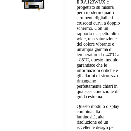
Il RA123WUX è
progettato su misura
per i moderni quadri
strumenti digitali e i
cruscotti curvi a doppio
schermo. Con un
rapporto d'aspetto ultra-
wide, una saturazione
del colore vibrante e
un'ampia gamma di
temperature da -40°C a
+85°C, questo modulo
garantisce che le
informazioni critiche e
gli allarmi di sicurezza
rimangano
perfettamente chiari in
qualsiasi condizione di
guida estrema.
Questo modulo display
combina alta
luminosità, alta
risoluzione ed un
eccellente design per