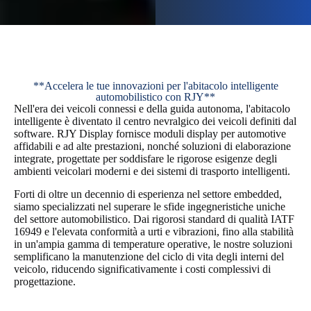
**Accelera le tue innovazioni per l'abitacolo intelligente
automobilistico con RJY**
Nell'era dei veicoli connessi e della guida autonoma, l'abitacolo
intelligente è diventato il centro nevralgico dei veicoli definiti dal
software. RJY Display fornisce moduli display per automotive
affidabili e ad alte prestazioni, nonché soluzioni di elaborazione
integrate, progettate per soddisfare le rigorose esigenze degli
ambienti veicolari moderni e dei sistemi di trasporto intelligenti.
Forti di oltre un decennio di esperienza nel settore embedded,
siamo specializzati nel superare le sfide ingegneristiche uniche
del settore automobilistico. Dai rigorosi standard di qualità IATF
16949 e l'elevata conformità a urti e vibrazioni, fino alla stabilità
in un'ampia gamma di temperature operative, le nostre soluzioni
semplificano la manutenzione del ciclo di vita degli interni del
veicolo, riducendo significativamente i costi complessivi di
progettazione.