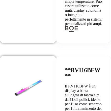
ampie temperature. Può
essere utilizzato come
unità display autonoma
o integrato
perfettamente in sistemi
personalizzati più ampi.
**RV116BFW
**
Il RV116BFW è un
display a barra
allungata di fascia alta
da 11,65 pollici, ideale
per l'uso come schermo
per l'intrattenimento del