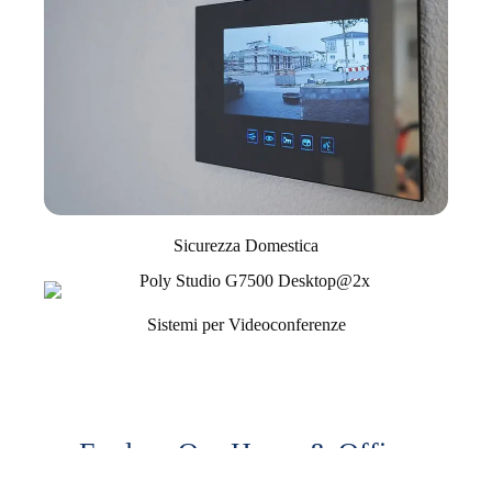
Sicurezza Domestica
Sistemi per Videoconferenze
Explore Our Home & Office
Automation Technologies