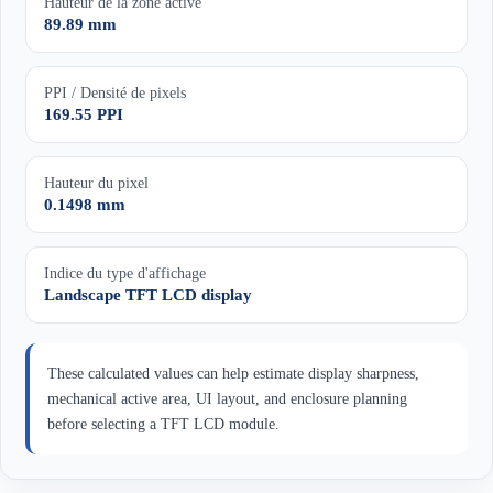
Hauteur de la zone active
89.89 mm
PPI / Densité de pixels
169.55 PPI
Hauteur du pixel
0.1498 mm
Indice du type d'affichage
Landscape TFT LCD display
These calculated values can help estimate display sharpness,
mechanical active area, UI layout, and enclosure planning
before selecting a TFT LCD module.