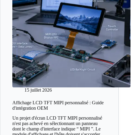
15 juillet 2026
Affichage LCD TFT MIPI personnalisé : Guide
d'intégration OEM
Un projet d'écran LCD TFT MIPI personnalisé
n'est pas achevé en sélectionnant un panneau
dont le champ d'interface indique “ MIPI ”. Le
module d'affichage et l'hôte doivent s'accorder